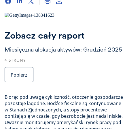
Zobacz cały raport
Miesięczna alokacja aktywów: Grudzień 2025
4
STRONY
Pobierz
Biorąc pod uwagę cykliczność, otoczenie gospodarcze
pozostaje łagodne. Bodźce fiskalne są kontynuowane
w Stanach Zjednoczonych, a stopy procentowe
obniżają się w czasie, gdy bezrobocie jest nadal niskie.
Uważnie monitorujemy amerykański rynek pracy pod
kątem oznak słabości, ale na razie równowaga na