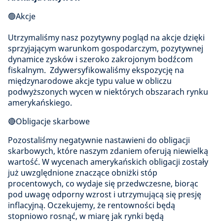
🟢Akcje
Utrzymaliśmy nasz pozytywny pogląd na akcje dzięki
sprzyjającym warunkom gospodarczym, pozytywnej
dynamice zysków i szeroko zakrojonym bodźcom
fiskalnym. Zdywersyfikowaliśmy ekspozycję na
międzynarodowe akcje typu value w obliczu
podwyższonych wycen w niektórych obszarach rynku
amerykańskiego.
🔴Obligacje skarbowe
Pozostaliśmy negatywnie nastawieni do obligacji
skarbowych, które naszym zdaniem oferują niewielką
wartość. W wycenach amerykańskich obligacji zostały
już uwzględnione znaczące obniżki stóp
procentowych, co wydaje się przedwczesne, biorąc
pod uwagę odporny wzrost i utrzymującą się presję
inflacyjną. Oczekujemy, że rentowności będą
stopniowo rosnąć, w miarę jak rynki będą