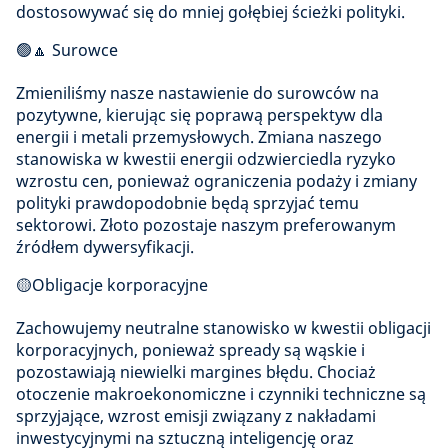
dostosowywać się do mniej gołębiej ścieżki polityki.
🟢🔼 Surowce
Zmieniliśmy nasze nastawienie do surowców na
pozytywne, kierując się poprawą perspektyw dla
energii i metali przemysłowych. Zmiana naszego
stanowiska w kwestii energii odzwierciedla ryzyko
wzrostu cen, ponieważ ograniczenia podaży i zmiany
polityki prawdopodobnie będą sprzyjać temu
sektorowi. Złoto pozostaje naszym preferowanym
źródłem dywersyfikacji.
🟡Obligacje korporacyjne
Zachowujemy neutralne stanowisko w kwestii obligacji
korporacyjnych, ponieważ spready są wąskie i
pozostawiają niewielki margines błędu. Chociaż
otoczenie makroekonomiczne i czynniki techniczne są
sprzyjające, wzrost emisji związany z nakładami
inwestycyjnymi na sztuczną inteligencję oraz