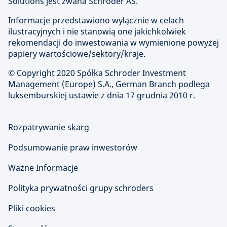
Solutions jest zwana Schroder AS.
Informacje przedstawiono wyłącznie w celach
ilustracyjnych i nie stanowią one jakichkolwiek
rekomendacji do inwestowania w wymienione powyżej
papiery wartościowe/sektory/kraje.
© Copyright
2020 Spółka Schroder Investment
Management (Europe) S.A., German Branch podlega
luksemburskiej ustawie z dnia 17 grudnia 2010 r.
Rozpatrywanie skarg
Podsumowanie praw inwestorów
Ważne Informacje
Polityka prywatności grupy schroders
Pliki cookies