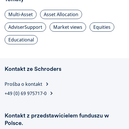
Multi-Asset
Asset Allocation
AdviserSupport
Market views
Equities
Educational
Kontakt ze Schroders
Prośba o kontakt
+49 (0) 69 975717-0
Kontakt z przedstawicielem funduszu w
Polsce.