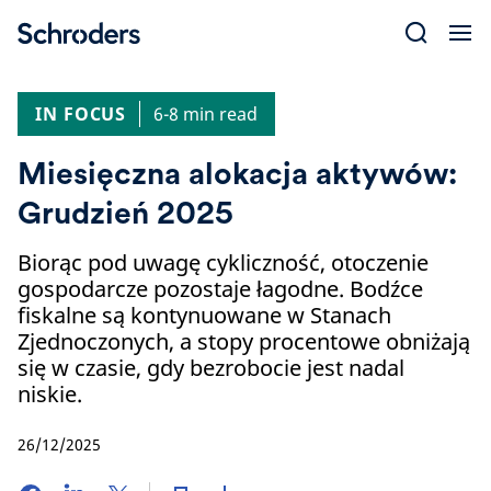
Skip
to
content
IN FOCUS
6-8 min read
Miesięczna alokacja aktywów:
Grudzień 2025
Biorąc pod uwagę cykliczność, otoczenie
gospodarcze pozostaje łagodne. Bodźce
fiskalne są kontynuowane w Stanach
Zjednoczonych, a stopy procentowe obniżają
się w czasie, gdy bezrobocie jest nadal
niskie.
26/12/2025