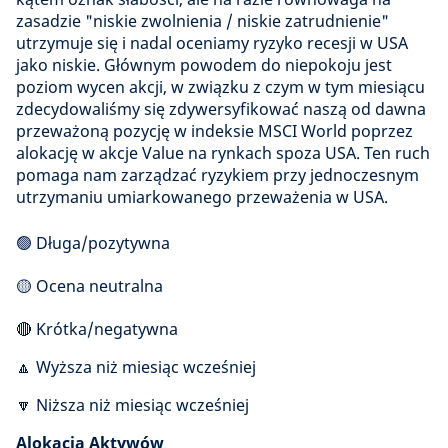
zasadzie "niskie zwolnienia / niskie zatrudnienie"
utrzymuje się i nadal oceniamy ryzyko recesji w USA
jako niskie. Głównym powodem do niepokoju jest
poziom wycen akcji, w związku z czym w tym miesiącu
zdecydowaliśmy się zdywersyfikować naszą od dawna
przeważoną pozycję w indeksie MSCI World poprzez
alokację w akcje Value na rynkach spoza USA. Ten ruch
pomaga nam zarządzać ryzykiem przy jednoczesnym
utrzymaniu umiarkowanego przeważenia w USA.
🟢 Długa/pozytywna
🟡 Ocena neutralna
🔴 Krótka/negatywna
🔼 Wyższa niż miesiąc wcześniej
🔽 Niższa niż miesiąc wcześniej
Alokacja Aktywów