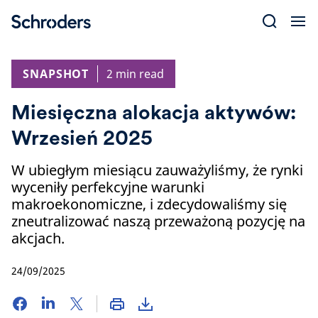
Skip
to
content
SNAPSHOT
2 min read
Miesięczna alokacja aktywów:
Wrzesień 2025
W ubiegłym miesiącu zauważyliśmy, że rynki
wyceniły perfekcyjne warunki
makroekonomiczne, i zdecydowaliśmy się
zneutralizować naszą przeważoną pozycję na
akcjach.
24/09/2025