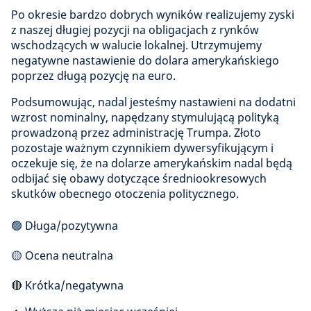
Po okresie bardzo dobrych wyników realizujemy zyski
z naszej długiej pozycji na obligacjach z rynków
wschodzących w walucie lokalnej. Utrzymujemy
negatywne nastawienie do dolara amerykańskiego
poprzez długą pozycję na euro.
Podsumowując, nadal jesteśmy nastawieni na dodatni
wzrost nominalny, napędzany stymulującą polityką
prowadzoną przez administrację Trumpa. Złoto
pozostaje ważnym czynnikiem dywersyfikującym i
oczekuje się, że na dolarze amerykańskim nadal będą
odbijać się obawy dotyczące średniookresowych
skutków obecnego otoczenia politycznego.
🟢 Długa/pozytywna
🟡 Ocena neutralna
🔴 Krótka/negatywna