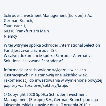
Schroder Investment Management (Europe) S.A.,
German Branch,
Taunustor 1,
60310 Frankfurt am Main
Niemcy
W tej witrynie spółka Schroder International Selection
Fund jest zwana Schroder ISF.
W całym dokumencie spółka Schroder Alternative
Solutions jest zwana Schroder AS.
Informacje przedstawiono wyłącznie w celach
ilustracyjnych i nie stanowią one jakichkolwiek
rekomendacji do inwestowania w wymienione powyżej
papiery wartościowe/sektory/kraje.
© Copyright
2020 Spółka Schroder Investment
Management (Europe) S.A., German Branch podlega
luksemburskiej ustawie z dnia 17 grudnia 2010 r.