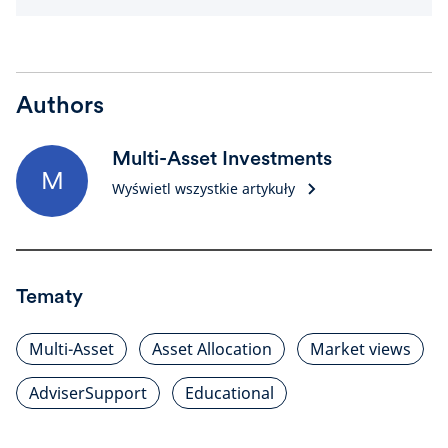
Authors
Multi-Asset Investments
M
Wyświetl wszystkie artykuły
Tematy
Multi-Asset
Asset Allocation
Market views
AdviserSupport
Educational