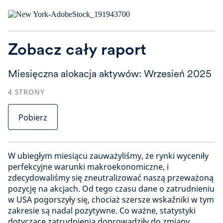
Zobacz cały raport
Miesięczna alokacja aktywów: Wrzesień 2025
4
STRONY
Pobierz
W ubiegłym miesiącu zauważyliśmy, że rynki wyceniły
perfekcyjne warunki makroekonomiczne, i
zdecydowaliśmy się zneutralizować naszą przeważoną
pozycję na akcjach. Od tego czasu dane o zatrudnieniu
w USA pogorszyły się, chociaż szersze wskaźniki w tym
zakresie są nadal pozytywne. Co ważne, statystyki
dotyczące zatrudnienia doprowadziły do zmiany