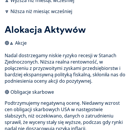
🔼 Wyższa niż miesiąc wcześniej
🔽 Niższa niż miesiąc wcześniej
Alokacja Aktywów
🟢🔼 Akcje
Nadal dostrzegamy niskie ryzyko recesji w Stanach
Zjednoczonych. Niższa realna rentowność, w
połączeniu z przyzwoitymi zyskami przedsiębiorstw i
bardziej ekspansywną polityką fiskalną, skłoniła nas do
podniesienia oceny akcji do pozytywnej.
🔴 Obligacje skarbowe
Podtrzymujemy negatywną ocenę. Niedawny wzrost
cen obligacji skarbowych USA w następstwie
słabszych, niż oczekiwano, danych o zatrudnieniu
sprawił, że wyceny stały się wyższe, podczas gdy rynki
nadal nie doszacowują ryzyka inflacji.