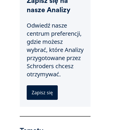
Zapisz się na
nasze Analizy
Odwiedź nasze
centrum preferencji,
gdzie możesz
wybrać, które Analizy
przygotowane przez
Schroders chcesz
otrzymywać.
Zapisz się