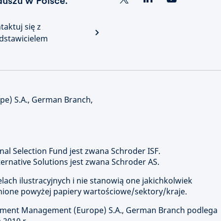
duszu w Polsce.
taktuj się z
dstawicielem
e) S.A., German Branch,
nal Selection Fund jest zwana Schroder ISF.
rnative Solutions jest zwana Schroder AS.
ach ilustracyjnych i nie stanowią one jakichkolwiek
ione powyżej papiery wartościowe/sektory/kraje.
stment Management (Europe) S.A., German Branch podlega