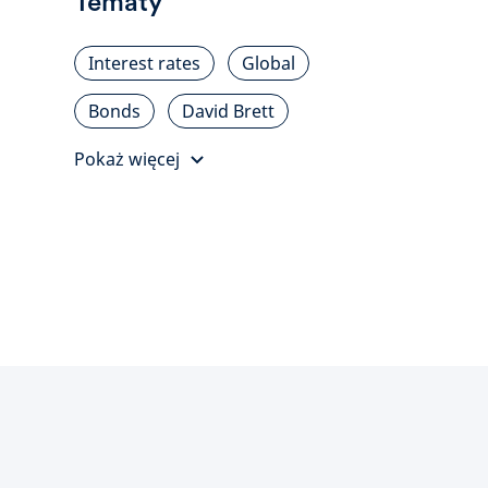
Tematy
Interest rates
Global
Bonds
David Brett
Pokaż więcej