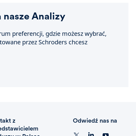
a nasze Analizy
um preferencji, gdzie możesz wybrać,
otowane przez Schroders chcesz
takt z
Odwiedź nas na
edstawicielem