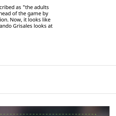
ribed as "the adults
ahead of the game by
ion. Now, it looks like
nando Grisales looks at