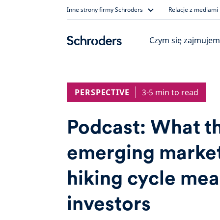
Skip
Inne strony firmy Schroders
Relacje z mediami
to
content
Czym się zajmujem
PERSPECTIVE
3-5 min to read
Podcast: What th
emerging market
hiking cycle mea
investors