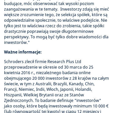
budujące, móc obserwować tak wysoki poziom
zaangażowania w te tematy. Inwestorzy zdają się mieć
większe zrozumienie tego, że selekcja spółek, które są
odpowiedzialne społecznie, to właściwe podejście. Nie
tylko jest to właściwa rzecz do zrobienia, takie spółki
drastycznie poprawiają swoje długoterminowe
perspektywy. To mogą być tylko dobre wiadomości dla
inwestorów."
Ważne informacje:
Schroders zlecił firmie Research Plus Ltd
przeprowadzenie w okresie od 30 marca do 25
kwietnia 2016 r., niezależnego badania online
obejmującego 20 000 inwestorów z 28 krajów na całym
świecie, w tym z Australii, Brazylii, Kanady, Chin,
Francji, Niemiec, Indii, Włoch, Japonii, Holandii,
Hiszpanii, Wielkiej Brytanii oraz ze Stanów
Zjednoczonych. To badanie definiuje "inwestorów"
jako osoby, które będą inwestowały minimum 10 000 €
(lub równowartość tej kwoty) w ciągu 12 miesięcy i