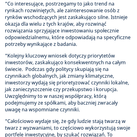
"Co interesujące, postrzegamy to jako trend na
rynkach rozwiniętych, ale zainteresowanie osób z
rynków wschodzących jest zaskakująco silne. Istnieje
okazja dla wielu z tych krajów, aby rozwinąć
rozwiązania sprzyjające inwestowaniu społecznie
odpowiedzialnemu, które odpowiadają na specyficzne
potrzeby wynikające z badania.
"Kolejny kluczowy wniosek dotyczy priorytetów
inwestorów, zaskakująco konsekwentnych na całym
świecie. Podczas gdy politycy skupiają się na
czynnikach globalnych, jak zmiany klimatyczne,
inwestorzy wydają się prioretyzować czynniki lokalne,
jak zanieczyszczenie czy przekupstwo i korupcja.
Uwzględnimy to w naszej współpracy, którą
podejmujemy ze spółkami, aby baczniej zwracały
uwagę na wspomniane czynniki.
"Całościowo wydaje się, że gdy ludzie stają twarzą w
twarz z wyzwaniami, to częściowo wykorzystują swoje
portfele inwestycyjne, by szukać rozwiązań. To