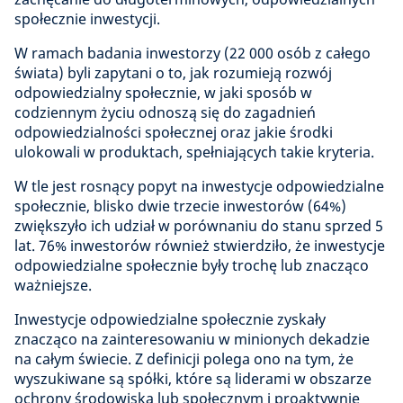
społecznie inwestycji.
W ramach badania inwestorzy (22 000 osób z całego
świata) byli zapytani o to, jak rozumieją rozwój
odpowiedzialny społecznie, w jaki sposób w
codziennym życiu odnoszą się do zagadnień
odpowiedzialności społecznej oraz jakie środki
ulokowali w produktach, spełniających takie kryteria.
W tle jest rosnący popyt na inwestycje odpowiedzialne
społecznie, blisko dwie trzecie inwestorów (64%)
zwiększyło ich udział w porównaniu do stanu sprzed 5
lat. 76% inwestorów również stwierdziło, że inwestycje
odpowiedzialne społecznie były trochę lub znacząco
ważniejsze.
Inwestycje odpowiedzialne społecznie zyskały
znacząco na zainteresowaniu w minionych dekadzie
na całym świecie. Z definicji polega ono na tym, że
wyszukiwane są spółki, które są liderami w obszarze
ochrony środowiska lub społecznym i proaktywnie