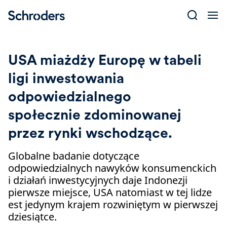
Skip
to
content
USA miażdży Europę w tabeli
ligi inwestowania
odpowiedzialnego
społecznie zdominowanej
przez rynki wschodzące.
Globalne badanie dotyczące
odpowiedzialnych nawyków konsumenckich
i działań inwestycyjnych daje Indonezji
pierwsze miejsce, USA natomiast w tej lidze
est jedynym krajem rozwiniętym w pierwszej
dziesiątce.