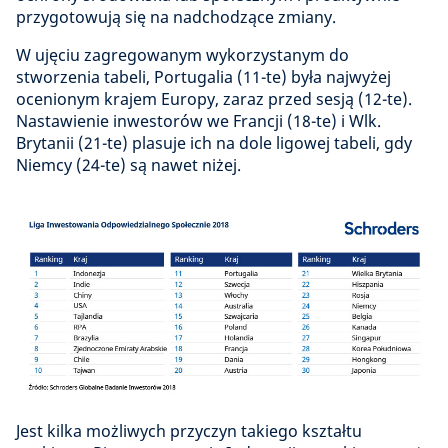
przygotowują się na nadchodzące zmiany.
W ujęciu zagregowanym wykorzystanym do
stworzenia tabeli, Portugalia (11-te) była najwyżej
ocenionym krajem Europy, zaraz przed sesją (12-te).
Nastawienie inwestorów we Francji (18-te) i Wlk.
Brytanii (21-te) plasuje ich na dole ligowej tabeli, gdy
Niemcy (24-te) są nawet niżej.
Jest kilka możliwych przyczyn takiego kształtu