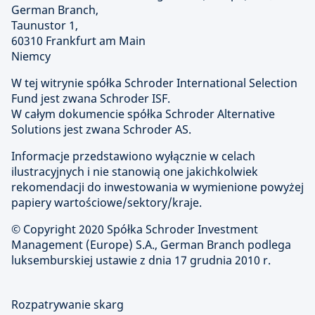
German Branch,
Taunustor 1,
60310 Frankfurt am Main
Niemcy
W tej witrynie spółka Schroder International Selection
Fund jest zwana Schroder ISF.
W całym dokumencie spółka Schroder Alternative
Solutions jest zwana Schroder AS.
Informacje przedstawiono wyłącznie w celach
ilustracyjnych i nie stanowią one jakichkolwiek
rekomendacji do inwestowania w wymienione powyżej
papiery wartościowe/sektory/kraje.
© Copyright
2020 Spółka Schroder Investment
Management (Europe) S.A., German Branch podlega
luksemburskiej ustawie z dnia 17 grudnia 2010 r.
Rozpatrywanie skarg