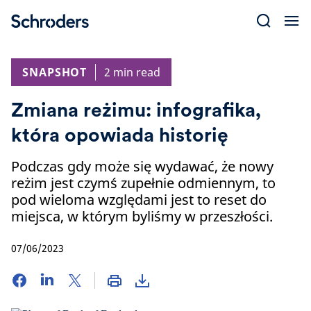
Skip
to
content
SNAPSHOT
2 min read
Zmiana reżimu: infografika,
która opowiada historię
Podczas gdy może się wydawać, że nowy
reżim jest czymś zupełnie odmiennym, to
pod wieloma względami jest to reset do
miejsca, w którym byliśmy w przeszłości.
07/06/2023