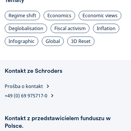
Tematy
Regime shift
Economics
Economic views
Deglobalisation
Fiscal activism
Inflation
Infographic
Global
3D Reset
Kontakt ze Schroders
Prośba o kontakt
+49 (0) 69 975717-0
Kontakt z przedstawicielem funduszu w
Polsce.