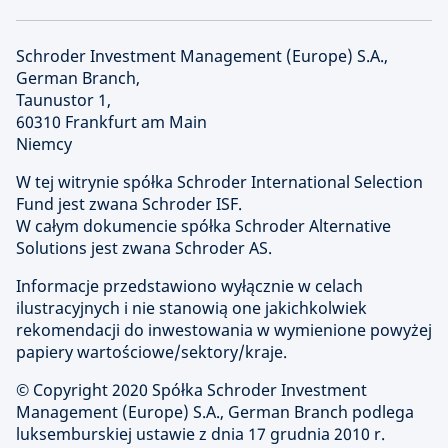
Schroder Investment Management (Europe) S.A.,
German Branch,
Taunustor 1,
60310 Frankfurt am Main
Niemcy
W tej witrynie spółka Schroder International Selection
Fund jest zwana Schroder ISF.
W całym dokumencie spółka Schroder Alternative
Solutions jest zwana Schroder AS.
Informacje przedstawiono wyłącznie w celach
ilustracyjnych i nie stanowią one jakichkolwiek
rekomendacji do inwestowania w wymienione powyżej
papiery wartościowe/sektory/kraje.
© Copyright
2020 Spółka Schroder Investment
Management (Europe) S.A., German Branch podlega
luksemburskiej ustawie z dnia 17 grudnia 2010 r.