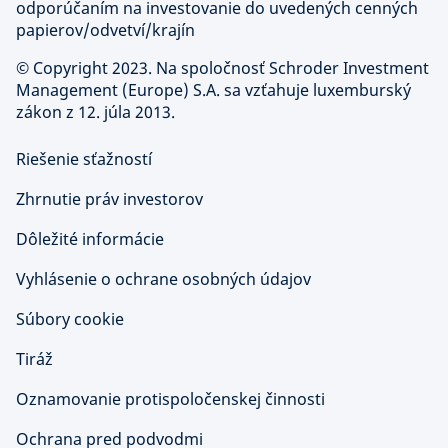
odporúčaním na investovanie do uvedených cenných
papierov/odvetví/krajín
©
Copyright 2023. Na spoločnosť Schroder Investment
Management (Europe) S.A. sa vzťahuje luxemburský
zákon z 12. júla 2013.
Riešenie sťažností
Zhrnutie práv investorov
Dôležité informácie
Vyhlásenie o ochrane osobných údajov
Súbory cookie
Tiráž
Oznamovanie protispoločenskej činnosti
Ochrana pred podvodmi