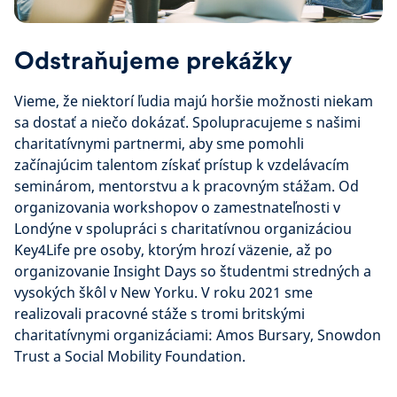
Odstraňujeme prekážky
Vieme, že niektorí ľudia majú horšie možnosti niekam
sa dostať a niečo dokázať. Spolupracujeme s našimi
charitatívnymi partnermi, aby sme pomohli
začínajúcim talentom získať prístup k vzdelávacím
seminárom, mentorstvu a k pracovným stážam. Od
organizovania workshopov o zamestnateľnosti v
Londýne v spolupráci s charitatívnou organizáciou
Key4Life pre osoby, ktorým hrozí väzenie, až po
organizovanie Insight Days so študentmi stredných a
vysokých škôl v New Yorku. V roku 2021 sme
realizovali pracovné stáže s tromi britskými
charitatívnymi organizáciami: Amos Bursary, Snowdon
Trust a Social Mobility Foundation.