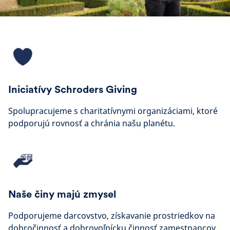
Iniciatívy Schroders Giving
Spolupracujeme s charitatívnymi organizáciami, ktoré
podporujú rovnosť a chránia našu planétu.
Naše činy majú zmysel
Podporujeme darcovstvo, získavanie prostriedkov na
dobročinnosť a dobrovoľnícku činnosť zamestnancov.