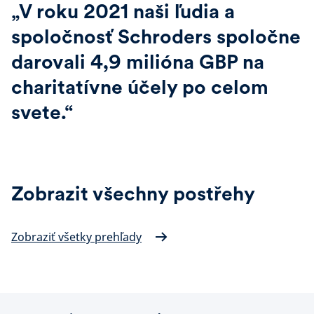
„V roku 2021 naši ľudia a
spoločnosť Schroders spoločne
darovali 4,9 milióna GBP na
charitatívne účely po celom
svete.“
Zobrazit všechny postřehy
Zobraziť všetky prehľady