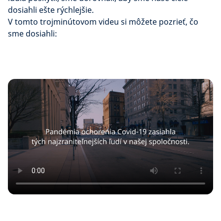
dosiahli ešte rýchlejšie.
V tomto trojminútovom videu si môžete pozrieť, čo
sme dosiahli: