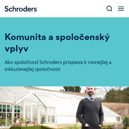
Skip
to
content
Komunita a spoločenský
vplyv
Ako spoločnosť Schroders prispieva k rovnejšej a
inkluzívnejšej spoločnosti