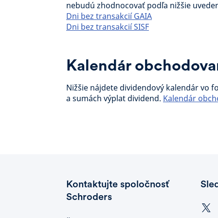
nebudú zhodnocovať podľa nižšie uved
Dni bez transakcií GAIA
Dni bez transakcií SISF
Kalendár obchodova
Nižšie nájdete dividendový kalendár vo 
a sumách výplat dividend.
Kalendár obch
Kontaktujte spoločnosť
Sle
Schroders