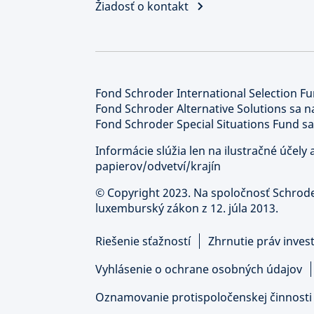
Žiadosť o kontakt
Fond Schroder International Selection Fu
Fond Schroder Alternative Solutions sa n
Fond Schroder Special Situations Fund sa
Informácie slúžia len na ilustračné účel
papierov/odvetví/krajín
©
Copyright 2023. Na spoločnosť Schrod
luxemburský zákon z 12. júla 2013.
Riešenie sťažností
Zhrnutie práv inves
Vyhlásenie o ochrane osobných údajov
Oznamovanie protispoločenskej činnosti