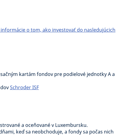
 informácie o tom, ako investovať do nasledujúcich
esačným kartám fondov pre podielové jednotky A a
ndov
Schroder ISF
gistrované a oceňované v Luxembursku.
dňami, keď sa neobchoduje, a fondy sa počas nich