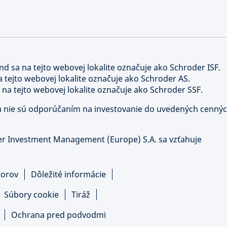
nd sa na tejto webovej lokalite označuje ako Schroder ISF.
a tejto webovej lokalite označuje ako Schroder AS.
 na tejto webovej lokalite označuje ako Schroder SSF.
y a nie sú odporúčaním na investovanie do uvedených cenný
er Investment Management (Europe) S.A. sa vzťahuje
torov
Dôležité informácie
Súbory cookie
Tiráž
Ochrana pred podvodmi