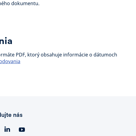
eného dokumentu.
nia
formáte PDF, ktorý obsahuje informácie o dátumoch
odovania
dujte nás