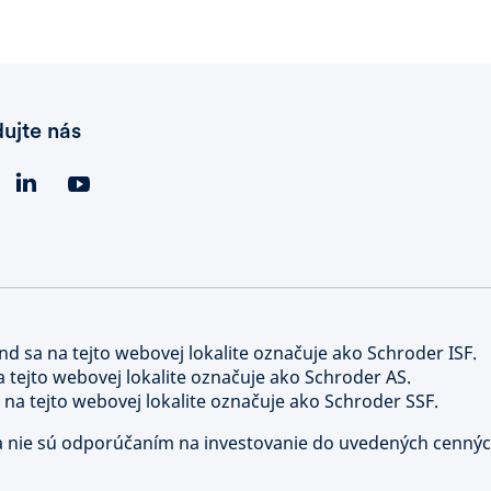
dujte nás
nd sa na tejto webovej lokalite označuje ako Schroder ISF.
a tejto webovej lokalite označuje ako Schroder AS.
 na tejto webovej lokalite označuje ako Schroder SSF.
y a nie sú odporúčaním na investovanie do uvedených cenný