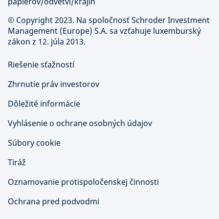
papierov/odvetví/krajín
©
Copyright 2023. Na spoločnosť Schroder Investment
Management (Europe) S.A. sa vzťahuje luxemburský
zákon z 12. júla 2013.
Riešenie sťažností
Zhrnutie práv investorov
Dôležité informácie
Vyhlásenie o ochrane osobných údajov
Súbory cookie
Tiráž
Oznamovanie protispoločenskej činnosti
Ochrana pred podvodmi