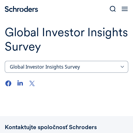
Skip
to
content
Global Investor Insights
Survey
Global Investor Insights Survey
Kontaktujte spoločnosť Schroders