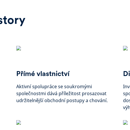
story
Přímé vlastnictví
Di
Aktivní spolupráce se soukromými
Inv
společnostmi dává příležitost prosazovat
spo
udržitelnější obchodní postupy a chování.
dos
výh