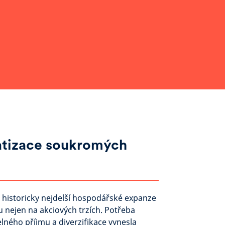
tizace soukromých
historicky nejdelší hospodářské expanze
tu nejen na akciových trzích. Potřeba
lného příjmu a diverzifikace vynesla