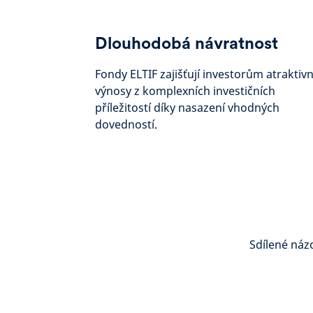
Dlouhodobá návratnost
Fondy ELTIF zajišťují investorům atraktivn
výnosy z komplexních investičních
příležitostí díky nasazení vhodných
dovedností.
Sdílené náz