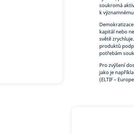
soukromá aktiv
k významnému
Demokratizace 
kapitál nebo ne
světě zrychluje
produktů podp
potřebám souk
Pro zvýšení dost
jako je napřík
(ELTIF – Europ