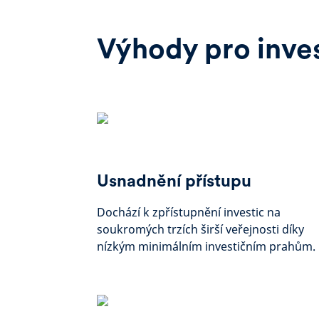
Výhody pro inve
Usnadnění přístupu
Dochází k zpřístupnění investic na
soukromých trzích širší veřejnosti díky
nízkým minimálním investičním prahům.