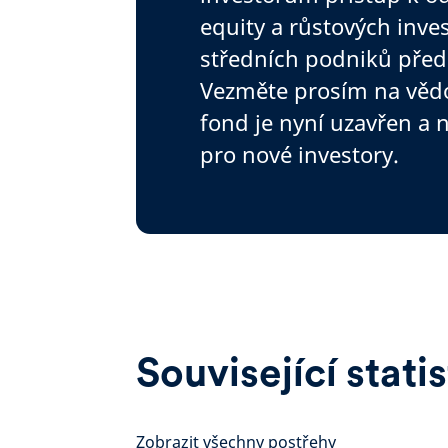
equity a růstových inves
středních podniků před
Vezměte prosím na vědo
fond je nyní uzavřen a 
pro nové investory.
Související stati
Zobrazit všechny postřehy