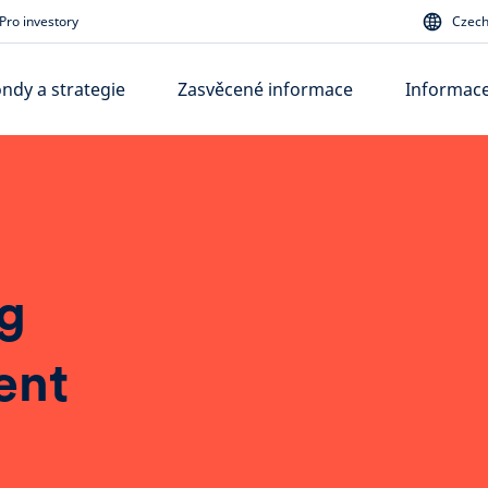
Pro investory
Czech
ndy a strategie
Zasvěcené informace
Informace
g
ent