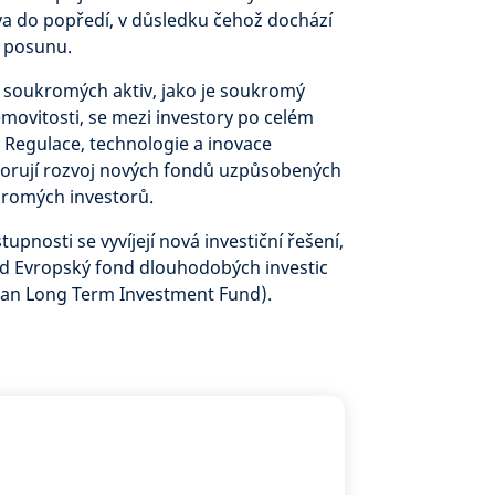
a do popředí, v důsledku čehož dochází
 posunu.
soukromých aktiv, jako je soukromý
movitosti, se mezi investory po celém
. Regulace, technologie a inovace
orují rozvoj nových fondů uzpůsobených
romých investorů.
upnosti se vyvíjejí nová investiční řešení,
lad Evropský fond dlouhodobých investic
ean Long Term Investment Fund).