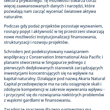
sektora prywatnego. Tę możliwości stwarza coraz
więcej zaawansowanych danych i narzędzi, które
pozwalają nam zacząć wyceniać światowe aktywa
naturalne.
Podczas gdy podaż projektów pozostaje wyzwaniem,
rosnący popyt i aktywność w tej przestrzeni stwarzają
nowe możliwości instytucjonalizacji finansowania,
strukturyzacji i rozwoju projektów.
Schroders jest podekscytowany nawiązaniem
współpracy z Conservation International Asia Pacific i
planami stworzenia w Singapurze jednego z
pierwszych dedykowanych stanowisk zarządzających
inwestycjami koncentrujących się na wpływie na
kapitał naturalny. Działające pod nazwą Akaria Natural
Capital przedsięwzięcie ma na celu osiągnięcie skali i
zdobycie kompetencji w zakresie wywierania wpływu -
i przyczynić się do rozwiązania niektórych problemów
z wąskimi gardłami w finansowaniu.
Zasadnicze znaczenie dla tego partnerstwa ma