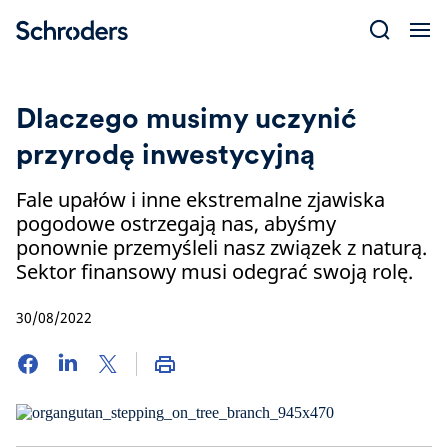
Skip
to
content
Dlaczego musimy uczynić
przyrodę inwestycyjną
Fale upałów i inne ekstremalne zjawiska
pogodowe ostrzegają nas, abyśmy
ponownie przemyśleli nasz związek z naturą.
Sektor finansowy musi odegrać swoją rolę.
30/08/2022