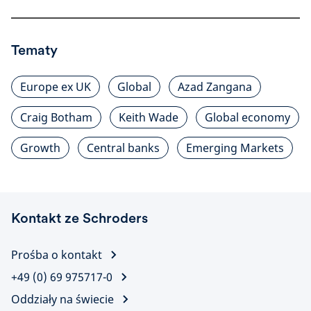
Tematy
Europe ex UK
Global
Azad Zangana
Craig Botham
Keith Wade
Global economy
Growth
Central banks
Emerging Markets
Kontakt ze Schroders
Prośba o kontakt
+49 (0) 69 975717-0
Oddziały na świecie