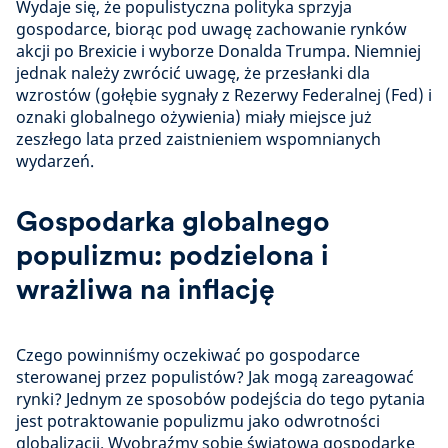
Wydaje się, że populistyczna polityka sprzyja
gospodarce, biorąc pod uwagę zachowanie rynków
akcji po Brexicie i wyborze Donalda Trumpa. Niemniej
jednak należy zwrócić uwagę, że przesłanki dla
wzrostów (gołębie sygnały z Rezerwy Federalnej (Fed) i
oznaki globalnego ożywienia) miały miejsce już
zeszłego lata przed zaistnieniem wspomnianych
wydarzeń.
Gospodarka globalnego
populizmu: podzielona i
wrażliwa na inflację
Czego powinniśmy oczekiwać po gospodarce
sterowanej przez populistów? Jak mogą zareagować
rynki? Jednym ze sposobów podejścia do tego pytania
jest potraktowanie populizmu jako odwrotności
globalizacji. Wyobraźmy sobie światową gospodarkę