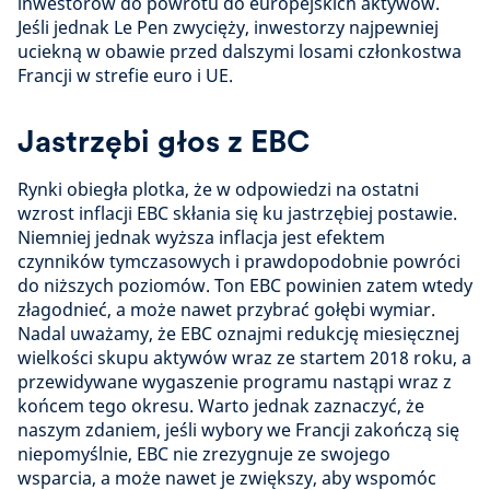
inwestorów do powrotu do europejskich aktywów.
Jeśli jednak Le Pen zwycięży, inwestorzy najpewniej
uciekną w obawie przed dalszymi losami członkostwa
Francji w strefie euro i UE.
Jastrzębi głos z EBC
Rynki obiegła plotka, że w odpowiedzi na ostatni
wzrost inflacji EBC skłania się ku jastrzębiej postawie.
Niemniej jednak wyższa inflacja jest efektem
czynników tymczasowych i prawdopodobnie powróci
do niższych poziomów. Ton EBC powinien zatem wtedy
złagodnieć, a może nawet przybrać gołębi wymiar.
Nadal uważamy, że EBC oznajmi redukcję miesięcznej
wielkości skupu aktywów wraz ze startem 2018 roku, a
przewidywane wygaszenie programu nastąpi wraz z
końcem tego okresu. Warto jednak zaznaczyć, że
naszym zdaniem, jeśli wybory we Francji zakończą się
niepomyślnie, EBC nie zrezygnuje ze swojego
wsparcia, a może nawet je zwiększy, aby wspomóc