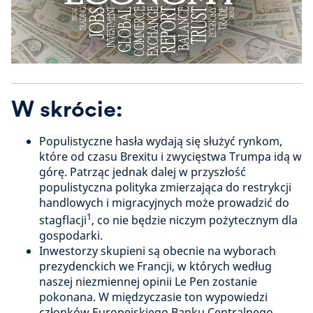
W skrócie:
Populistyczne hasła wydają się służyć rynkom,
które od czasu Brexitu i zwycięstwa Trumpa idą w
górę. Patrząc jednak dalej w przyszłość
populistyczna polityka zmierzająca do restrykcji
handlowych i migracyjnych może prowadzić do
1
stagflacji
, co nie będzie niczym pożytecznym dla
gospodarki.
Inwestorzy skupieni są obecnie na wyborach
prezydenckich we Francji, w których według
naszej niezmiennej opinii Le Pen zostanie
pokonana. W międzyczasie ton wypowiedzi
członków Europejskiego Banku Centralnego