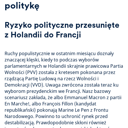
politykę
Ryzyko polityczne przesunięte
z Holandii do Francji
Ruchy populistycznie w ostatnim miesiącu doznały
znaczącej klęski, kiedy to podczas wyborów
parlamentarnych w Holandii skrajnie prawicowa Partia
Wolności (PVV) została z kretesem pokonana przez
rządzącą Partię Ludową na rzecz Wolności i
Demokracji (VVD). Uwaga zwrócona została teraz ku
wyborom prezydenckim we Francji. Nasz bazowy
scenariusz zakłada, że albo Emmanuel Macron z partii
En Marche!, albo François Fillon (kandydat
republikański) pokonają Marine Le Pen z Frontu
Narodowego. Powinno to uchronić rynek przed
destabilizacją. Prawdopodobnie skłoni również