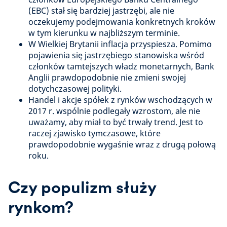
(EBC) stał się bardziej jastrzębi, ale nie
oczekujemy podejmowania konkretnych kroków
w tym kierunku w najbliższym terminie.
W Wielkiej Brytanii inflacja przyspiesza. Pomimo
pojawienia się jastrzębiego stanowiska wśród
członków tamtejszych władz monetarnych, Bank
Anglii prawdopodobnie nie zmieni swojej
dotychczasowej polityki.
Handel i akcje spółek z rynków wschodzących w
2017 r. wspólnie podlegały wzrostom, ale nie
uważamy, aby miał to być trwały trend. Jest to
raczej zjawisko tymczasowe, które
prawdopodobnie wygaśnie wraz z drugą połową
roku.
Czy populizm służy
rynkom?