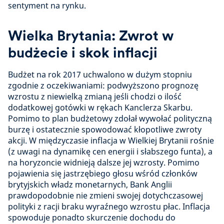
sentyment na rynku.
Wielka Brytania: Zwrot w
budżecie i skok inflacji
Budżet na rok 2017 uchwalono w dużym stopniu
zgodnie z oczekiwaniami: podwyższono prognozę
wzrostu z niewielką zmianą jeśli chodzi o ilość
dodatkowej gotówki w rękach Kanclerza Skarbu.
Pomimo to plan budżetowy zdołał wywołać polityczną
burzę i ostatecznie spowodować kłopotliwe zwroty
akcji. W międzyczasie inflacja w Wielkiej Brytanii rośnie
(z uwagi na dynamikę cen energii i słabszego funta), a
na horyzoncie widnieją dalsze jej wzrosty. Pomimo
pojawienia się jastrzębiego głosu wśród członków
brytyjskich władz monetarnych, Bank Anglii
prawdopodobnie nie zmieni swojej dotychczasowej
polityki z racji braku wyraźnego wzrostu płac. Inflacja
spowoduje ponadto skurczenie dochodu do