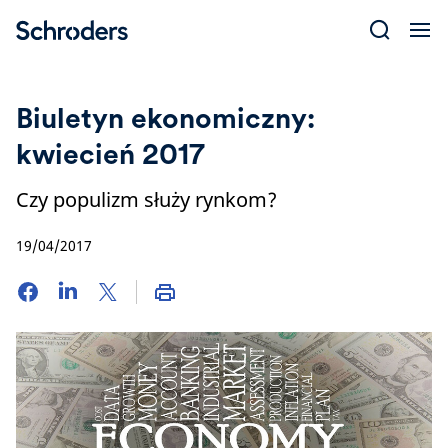
Skip
to
content
Biuletyn ekonomiczny:
kwiecień 2017
Czy populizm służy rynkom?
19/04/2017