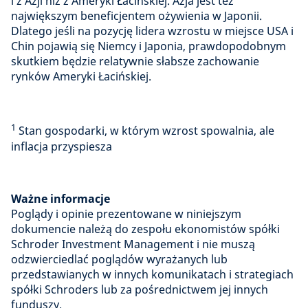
i z Azji niż z Ameryki Łacińskiej. Azja jest też
największym beneficjentem ożywienia w Japonii.
Dlatego jeśli na pozycję lidera wzrostu w miejsce USA i
Chin pojawią się Niemcy i Japonia, prawdopodobnym
skutkiem będzie relatywnie słabsze zachowanie
rynków Ameryki Łacińskiej.
1
Stan gospodarki, w którym wzrost spowalnia, ale
inflacja przyspiesza
Ważne informacje
Poglądy i opinie prezentowane w niniejszym
dokumencie należą do zespołu ekonomistów spółki
Schroder Investment Management i nie muszą
odzwierciedlać poglądów wyrażanych lub
przedstawianych w innych komunikatach i strategiach
spółki Schroders lub za pośrednictwem jej innych
funduszy.