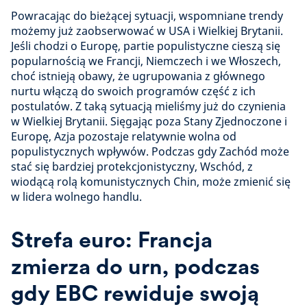
Powracając do bieżącej sytuacji, wspomniane trendy
możemy już zaobserwować w USA i Wielkiej Brytanii.
Jeśli chodzi o Europę, partie populistyczne cieszą się
popularnością we Francji, Niemczech i we Włoszech,
choć istnieją obawy, że ugrupowania z głównego
nurtu włączą do swoich programów część z ich
postulatów. Z taką sytuacją mieliśmy już do czynienia
w Wielkiej Brytanii. Sięgając poza Stany Zjednoczone i
Europę, Azja pozostaje relatywnie wolna od
populistycznych wpływów. Podczas gdy Zachód może
stać się bardziej protekcjonistyczny, Wschód, z
wiodącą rolą komunistycznych Chin, może zmienić się
w lidera wolnego handlu.
Strefa euro: Francja
zmierza do urn, podczas
gdy EBC rewiduje swoją