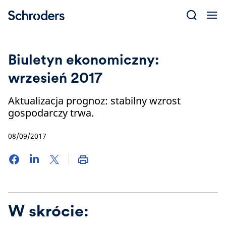
Skip
to
content
Biuletyn ekonomiczny:
wrzesień 2017
Aktualizacja prognoz: stabilny wzrost
gospodarczy trwa.
08/09/2017
W skrócie: