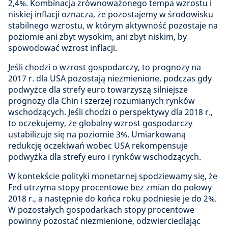
2,4%. Kombinacja zrównoważonego tempa wzrostu i
niskiej inflacji oznacza, że pozostajemy w środowisku
stabilnego wzrostu, w którym aktywność pozostaje na
poziomie ani zbyt wysokim, ani zbyt niskim, by
spowodować wzrost inflacji.
Jeśli chodzi o wzrost gospodarczy, to prognozy na
2017 r. dla USA pozostają niezmienione, podczas gdy
podwyżce dla strefy euro towarzyszą silniejsze
prognozy dla Chin i szerzej rozumianych rynków
wschodzących. Jeśli chodzi o perspektywy dla 2018 r.,
to oczekujemy, że globalny wzrost gospodarczy
ustabilizuje się na poziomie 3%. Umiarkowaną
redukcję oczekiwań wobec USA rekompensuje
podwyżka dla strefy euro i rynków wschodzących.
W kontekście polityki monetarnej spodziewamy się, że
Fed utrzyma stopy procentowe bez zmian do połowy
2018 r., a następnie do końca roku podniesie je do 2%.
W pozostałych gospodarkach stopy procentowe
powinny pozostać niezmienione, odzwierciedlając