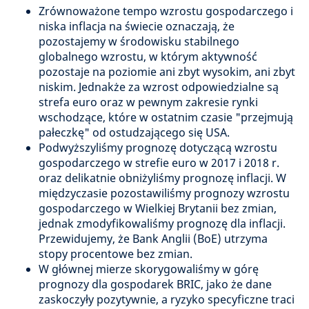
Zrównoważone tempo wzrostu gospodarczego i
niska inflacja na świecie oznaczają, że
pozostajemy w środowisku stabilnego
globalnego wzrostu, w którym aktywność
pozostaje na poziomie ani zbyt wysokim, ani zbyt
niskim. Jednakże za wzrost odpowiedzialne są
strefa euro oraz w pewnym zakresie rynki
wschodzące, które w ostatnim czasie "przejmują
pałeczkę" od ostudzającego się USA.
Podwyższyliśmy prognozę dotyczącą wzrostu
gospodarczego w strefie euro w 2017 i 2018 r.
oraz delikatnie obniżyliśmy prognozę inflacji. W
międzyczasie pozostawiliśmy prognozy wzrostu
gospodarczego w Wielkiej Brytanii bez zmian,
jednak zmodyfikowaliśmy prognozę dla inflacji.
Przewidujemy, że Bank Anglii (BoE) utrzyma
stopy procentowe bez zmian.
W głównej mierze skorygowaliśmy w górę
prognozy dla gospodarek BRIC, jako że dane
zaskoczyły pozytywnie, a ryzyko specyficzne traci