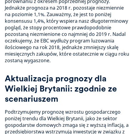
porównaniu z okresem poprzedniej prognozy.
Jednakże prognoza na 2018 r. pozostaje niezmiennie
na poziomie 1,1%. Zauważmy, że jest to poniżej
konsensusu 1,4%, który wspiera nasz długoterminowy
pogląd, że stopy procentowe prawdopodobnie
pozostaną niezmienione co najmniej do 2019 r. Nadal
oczekujemy, że EBC wydłuży program luzowania
ilościowego na rok 2018, jednakże zmniejszy skalę
miesięcznych zakupów, które ostatecznie w ciągu roku
zostaną wygaszone.
Aktualizacja prognozy dla
Wielkiej Brytanii: zgodnie ze
scenariuszem
Podtrzymujemy prognozę wzrostu gospodarczego
poniżej trendu dla Wielkiej Brytanii, jako że sektor
gospodarstw domowych zmaga się z wyższą inflacją, a
przedsiębiorstwa wstrzymują inwestycje w związku z