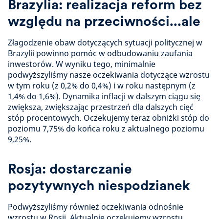
Brazylia: realizacja reform bez
względu na przeciwności...ale
Złagodzenie obaw dotyczących sytuacji politycznej w
Brazylii powinno pomóc w odbudowaniu zaufania
inwestorów. W wyniku tego, minimalnie
podwyższyliśmy nasze oczekiwania dotyczące wzrostu
w tym roku (z 0,2% do 0,4%) i w roku następnym (z
1,4% do 1,6%). Dynamika inflacji w dalszym ciągu się
zwiększa, zwiększając przestrzeń dla dalszych cięć
stóp procentowych. Oczekujemy teraz obniżki stóp do
poziomu 7,75% do końca roku z aktualnego poziomu
9,25%.
Rosja: dostarczanie
pozytywnych niespodzianek
Podwyższyliśmy również oczekiwania odnośnie
wzrostu w Rosji. Aktualnie oczekujemy wzrostu