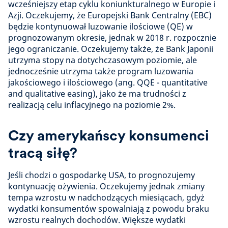
wcześniejszy etap cyklu koniunkturalnego w Europie i
Azji. Oczekujemy, że Europejski Bank Centralny (EBC)
będzie kontynuował luzowanie ilościowe (QE) w
prognozowanym okresie, jednak w 2018 r. rozpocznie
jego ograniczanie. Oczekujemy także, że Bank Japonii
utrzyma stopy na dotychczasowym poziomie, ale
jednocześnie utrzyma także program luzowania
jakościowego i ilościowego (ang. QQE - quantitative
and qualitative easing), jako że ma trudności z
realizacją celu inflacyjnego na poziomie 2%.
Czy amerykańscy konsumenci
tracą siłę?
Jeśli chodzi o gospodarkę USA, to prognozujemy
kontynuację ożywienia. Oczekujemy jednak zmiany
tempa wzrostu w nadchodzących miesiącach, gdyż
wydatki konsumentów spowalniają z powodu braku
wzrostu realnych dochodów. Większe wydatki