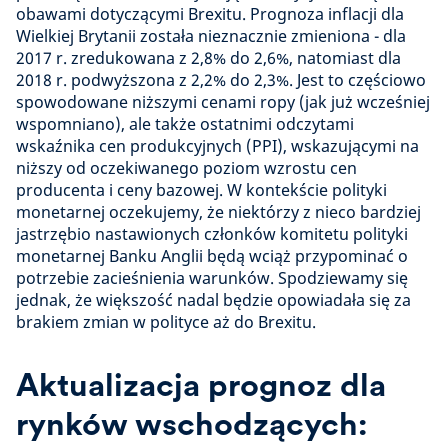
obawami dotyczącymi Brexitu. Prognoza inflacji dla
Wielkiej Brytanii została nieznacznie zmieniona - dla
2017 r. zredukowana z 2,8% do 2,6%, natomiast dla
2018 r. podwyższona z 2,2% do 2,3%. Jest to częściowo
spowodowane niższymi cenami ropy (jak już wcześniej
wspomniano), ale także ostatnimi odczytami
wskaźnika cen produkcyjnych (PPI), wskazującymi na
niższy od oczekiwanego poziom wzrostu cen
producenta i ceny bazowej. W kontekście polityki
monetarnej oczekujemy, że niektórzy z nieco bardziej
jastrzębio nastawionych członków komitetu polityki
monetarnej Banku Anglii będą wciąż przypominać o
potrzebie zacieśnienia warunków. Spodziewamy się
jednak, że większość nadal będzie opowiadała się za
brakiem zmian w polityce aż do Brexitu.
Aktualizacja prognoz dla
rynków wschodzących: