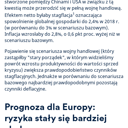
stworzone pomiędzy Chinami i USA w związku z tą
kwestią może przerodzić się w pełną wojnę handlową.
1
Efektem netto byłaby stagflacja
oznaczająca
spowolnienie globalnej gospodarki do 2,4% w 2018 r.
(w porównaniu do 3% w scenariuszu bazowym).
Inflacja wzrosłaby do 2,8%, o 0,6 pkt proc. wyżej niż w
scenariuszu bazowym.
Pojawienie się scenariusza wojny handlowej (który
zastąpiłby "stary porządek", w którym widzieliśmy
powrót wzrostu produktywności do wartości sprzed
kryzysu) zwiększa prawdopodobieństwo czynników
stagflacyjnych. Jednakże w porównaniu do scenariusza
bazowego najbardziej prawdopodobnymi pozostają
czynniki deflacyjne.
Prognoza dla Europy:
ryzyka stały się bardziej