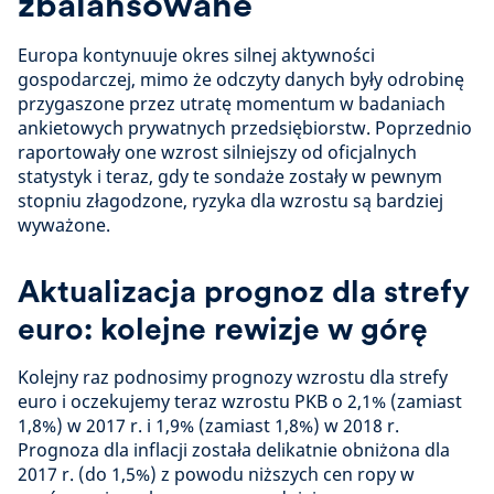
zbalansowane
Europa kontynuuje okres silnej aktywności
gospodarczej, mimo że odczyty danych były odrobinę
przygaszone przez utratę momentum w badaniach
ankietowych prywatnych przedsiębiorstw. Poprzednio
raportowały one wzrost silniejszy od oficjalnych
statystyk i teraz, gdy te sondaże zostały w pewnym
stopniu złagodzone, ryzyka dla wzrostu są bardziej
wyważone.
Aktualizacja prognoz dla strefy
euro: kolejne rewizje w górę
Kolejny raz podnosimy prognozy wzrostu dla strefy
euro i oczekujemy teraz wzrostu PKB o 2,1% (zamiast
1,8%) w 2017 r. i 1,9% (zamiast 1,8%) w 2018 r.
Prognoza dla inflacji została delikatnie obniżona dla
2017 r. (do 1,5%) z powodu niższych cen ropy w