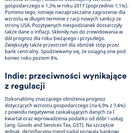
gospodarczego o 1,3% w roku 2017 (poprzednio 1,1%).
Pomimo tego, istnieje niezaprzeczalne zagrożenie dla
wzrostu w długim terminie z racji nowych sankcji ze
strony USA. Pozytywnych niespodzianek dostarczyły
także dane o inflacji. Skłoniły nas do zrewidowania w
dół prognoz dla roku bieżącego i przyszłego.
Zwiększyły także przestrzeń dla obniżek stóp przez
bank centralny. Spodziewamy się, że osiągną one pod
koniec roku poziom 8%.
Indie: przeciwności wynikające
z regulacji
Dokonaliśmy znaczącego obniżenia prognoz
dotyczących wzrostu gospodarczego (na 6,9% z 7,4%)
z powodu negatywnie zaskakujących danych za I
kwartał oraz wprowadzenia podatku od dóbr i usług
(ang. Goods and Services Tax, GST). Na szczęście
jednak, dezinflacyjny trend nadal pozwala bankowi