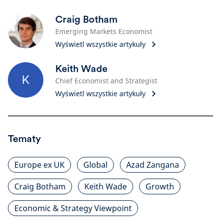
Craig Botham
Emerging Markets Economist
Wyświetl wszystkie artykuły
Keith Wade
K
Chief Economist and Strategist
Wyświetl wszystkie artykuły
Tematy
Europe ex UK
Global
Azad Zangana
Craig Botham
Keith Wade
Growth
Economic & Strategy Viewpoint