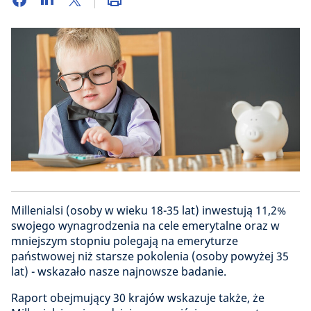
Millenialsi (osoby w wieku 18-35 lat) inwestują 11,2%
swojego wynagrodzenia na cele emerytalne oraz w
mniejszym stopniu polegają na emeryturze
państwowej niż starsze pokolenia (osoby powyżej 35
lat) - wskazało nasze najnowsze badanie.
Raport obejmujący 30 krajów wskazuje także, że