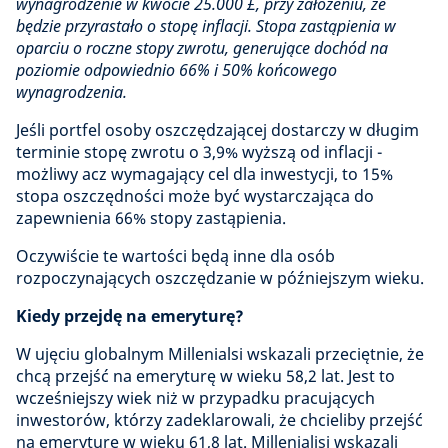
wynagrodzenie w kwocie 25.000 £, przy założeniu, że
będzie przyrastało o stopę inflacji. Stopa zastąpienia w
oparciu o roczne stopy zwrotu, generujące dochód na
poziomie odpowiednio 66% i 50% końcowego
wynagrodzenia.
Jeśli portfel osoby oszczędzającej dostarczy w długim
terminie stopę zwrotu o 3,9% wyższą od inflacji -
możliwy acz wymagający cel dla inwestycji, to 15%
stopa oszczędności może być wystarczająca do
zapewnienia 66% stopy zastąpienia.
Oczywiście te wartości będą inne dla osób
rozpoczynających oszczędzanie w późniejszym wieku.
Kiedy przejdę na emeryturę?
W ujęciu globalnym Millenialsi wskazali przeciętnie, że
chcą przejść na emeryturę w wieku 58,2 lat. Jest to
wcześniejszy wiek niż w przypadku pracujących
inwestorów, którzy zadeklarowali, że chcieliby przejść
na emeryturę w wieku 61,8 lat. Millenialisi wskazali