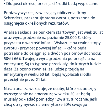
• Długości okresu, przez jaki środki będą wypłacane.
Poniższy wykres, zawierający obliczenia firmy
Schroders, prezentuje stopy zwrotu, potrzebne do
osiągnięcia określonych rezultatów.
Analiza zakłada, że punktem startowym jest wiek 20 lat
oraz wynagrodzenie na poziomie 25.000 £, który
przyrasta o wartość inflacji. Wskazuje na realne stopy
zwrotu - przyrost powyżej inflacji - które będą
potrzebne do osiągnięcia dwóch poziomów dochodu:
50% i 66% Twojego wynagrodzenia po przejściu na
emeryturę. Są to typowe przedziały, do których ludzie
dążą. Założono również, że ludzie przejdą na
emeryturę w wieku 60 lat i będą wypłacali środki
przeciętnie przez 21 lat.
Nasza analiza wskazuje, że osoby, które rozpoczęły
oszczędzanie na emeryturę w wieku 20 lat będą
musiały odkładać pomiędzy 12% a 15% rocznie, jeśli
chcą otrzymywać na emeryturze 50% swojego