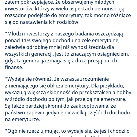
zatem pokrzepiające, że obserwujemy młodych
inwestorów, którzy w wielu aspektach demonstrują
rozsądne podejście do emerytury, tak mocno różniące
się od nastawienia ich rodziców.
“Młodzi inwestorzy z naszego badania oszczędzają
ponad 11% swojego dochodu na cele emerytalne,
zaledwie odrobinę mniej niż wynosi średnia dla
wszystkich generacji. Jest to znaczącym osiągnięciem,
gdyż ta generacja zmaga się z dużą presją na ich
finanse.
“Wydaje się również, że wzrasta zrozumienie
zmieniającego się oblicza emerytury. Dla przykładu,
wykazują większą skłonność do przekształcenia hobby
w źródło dochodu po tym, jak przejdą na emeryturę.
Są także bardziej skłonni do zaakceptowania, że
państwo zapewni jedynie niewielką część ich dochodu
na emeryturze.
"Ogólnie rzecz ujmując, to wydaje się, że jeśli chodzi o