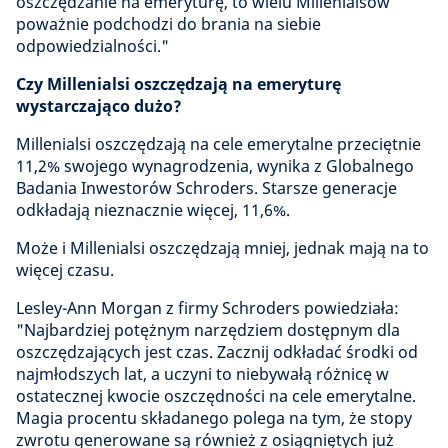
oszczędzanie na emeryturę, to wielu Millenialsów
poważnie podchodzi do brania na siebie
odpowiedzialności."
Czy Millenialsi oszczędzają na emeryturę
wystarczająco dużo?
Millenialsi oszczędzają na cele emerytalne przeciętnie
11,2% swojego wynagrodzenia, wynika z Globalnego
Badania Inwestorów Schroders. Starsze generacje
odkładają nieznacznie więcej, 11,6%.
Może i Millenialsi oszczędzają mniej, jednak mają na to
więcej czasu.
Lesley-Ann Morgan z firmy Schroders powiedziała:
"Najbardziej potężnym narzędziem dostępnym dla
oszczędzających jest czas. Zacznij odkładać środki od
najmłodszych lat, a uczyni to niebywałą różnicę w
ostatecznej kwocie oszczędności na cele emerytalne.
Magia procentu składanego polega na tym, że stopy
zwrotu generowane są również z osiągniętych już