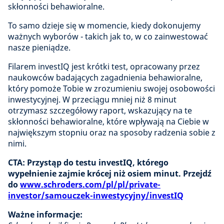
skłonności behawioralne.
To samo dzieje się w momencie, kiedy dokonujemy
ważnych wyborów - takich jak to, w co zainwestować
nasze pieniądze.
Filarem investIQ jest krótki test, opracowany przez
naukowców badających zagadnienia behawioralne,
który pomoże Tobie w zrozumieniu swojej osobowości
inwestycyjnej. W przeciągu mniej niż 8 minut
otrzymasz szczegółowy raport, wskazujący na te
skłonności behawioralne, które wpływają na Ciebie w
największym stopniu oraz na sposoby radzenia sobie z
nimi.
CTA: Przystąp do testu investIQ, którego
wypełnienie zajmie krócej niż osiem minut. Przejdź
do
www.schroders.com/pl/pl/private-
investor/samouczek-inwestycyjny/investIQ
Ważne informacje: