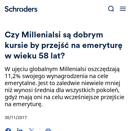
Skip
to
content
Czy Millenialsi są dobrym
kursie by przejść na emeryturę
w wieku 58 lat?
W ujęciu globalnym Millenialsi oszczędzają
11,2% swojego wynagrodzenia na cele
emerytalne. Jest to zaledwie niewiele mniej
niż wynosi średnia dla wszystkich pokoleń,
gdyż mają oni na celu wcześniejsze przejście
na emeryturę.
30/11/2017