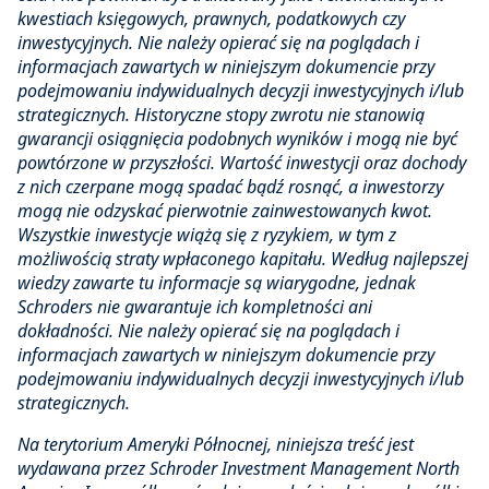
kwestiach księgowych, prawnych, podatkowych czy
inwestycyjnych. Nie należy opierać się na poglądach i
informacjach zawartych w niniejszym dokumencie przy
podejmowaniu indywidualnych decyzji inwestycyjnych i/lub
strategicznych. Historyczne stopy zwrotu nie stanowią
gwarancji osiągnięcia podobnych wyników i mogą nie być
powtórzone w przyszłości. Wartość inwestycji oraz dochody
z nich czerpane mogą spadać bądź rosnąć, a inwestorzy
mogą nie odzyskać pierwotnie zainwestowanych kwot.
Wszystkie inwestycje wiążą się z ryzykiem, w tym z
możliwością straty wpłaconego kapitału. Według najlepszej
wiedzy zawarte tu informacje są wiarygodne, jednak
Schroders nie gwarantuje ich kompletności ani
dokładności. Nie należy opierać się na poglądach i
informacjach zawartych w niniejszym dokumencie przy
podejmowaniu indywidualnych decyzji inwestycyjnych i/lub
strategicznych.
Na terytorium Ameryki Północnej, niniejsza treść jest
wydawana przez Schroder Investment Management North