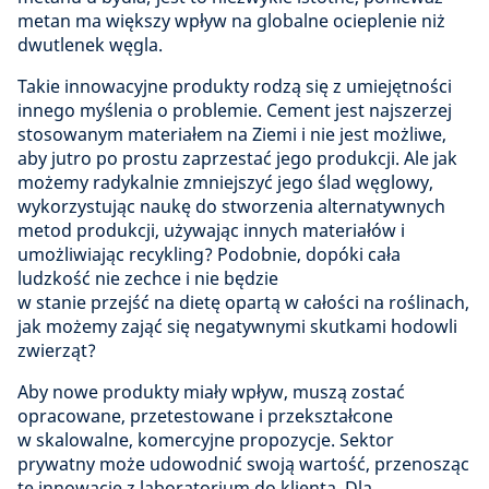
metan ma większy wpływ na globalne ocieplenie niż
dwutlenek węgla.
Takie innowacyjne produkty rodzą się z umiejętności
innego myślenia o problemie. Cement jest najszerzej
stosowanym materiałem na Ziemi i nie jest możliwe,
aby jutro po prostu zaprzestać jego produkcji. Ale jak
możemy radykalnie zmniejszyć jego ślad węglowy,
wykorzystując naukę do stworzenia alternatywnych
metod produkcji, używając innych materiałów i
umożliwiając recykling? Podobnie, dopóki cała
ludzkość nie zechce i nie będzie
w stanie przejść na dietę opartą w całości na roślinach,
jak możemy zająć się negatywnymi skutkami hodowli
zwierząt?
Aby nowe produkty miały wpływ, muszą zostać
opracowane, przetestowane i przekształcone
w skalowalne, komercyjne propozycje. Sektor
prywatny może udowodnić swoją wartość, przenosząc
te innowacje z laboratorium do klienta. Dla