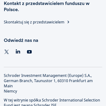
Kontakt z przedstawicielem funduszu w
Polsce.
Skontaktuj się z przedstawicielem
Odwiedź nas na
Schroder Investment Management (Europe) S.A.,
German Branch, Taunustor 1, 60310 Frankfurt am
Main
Niemcy
W tej witrynie spółka Schroder International Selection
Fund jest zwana Schroder ISF.