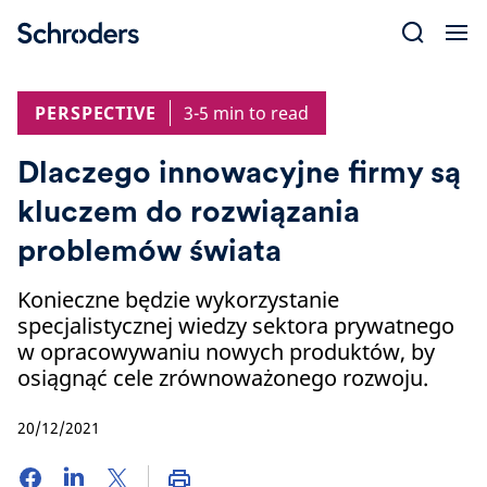
Skip
to
content
PERSPECTIVE
3-5 min to read
Dlaczego innowacyjne firmy są
kluczem do rozwiązania
problemów świata
Konieczne będzie wykorzystanie
specjalistycznej wiedzy sektora prywatnego
w opracowywaniu nowych produktów, by
osiągnąć cele zrównoważonego rozwoju.
20/12/2021