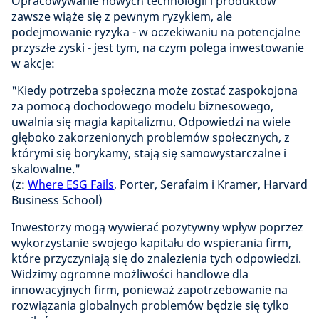
Opracowywanie nowych technologii i produktów
zawsze wiąże się z pewnym ryzykiem, ale
podejmowanie ryzyka - w oczekiwaniu na potencjalne
przyszłe zyski - jest tym, na czym polega inwestowanie
w akcje:
"Kiedy potrzeba społeczna może zostać zaspokojona
za pomocą dochodowego modelu biznesowego,
uwalnia się magia kapitalizmu. Odpowiedzi na wiele
głęboko zakorzenionych problemów społecznych, z
którymi się borykamy, stają się samowystarczalne i
skalowalne."
(z:
Where ESG Fails
, Porter, Serafaim i Kramer, Harvard
Business School)
Inwestorzy mogą wywierać pozytywny wpływ poprzez
wykorzystanie swojego kapitału do wspierania firm,
które przyczyniają się do znalezienia tych odpowiedzi.
Widzimy ogromne możliwości handlowe dla
innowacyjnych firm, ponieważ zapotrzebowanie na
rozwiązania globalnych problemów będzie się tylko