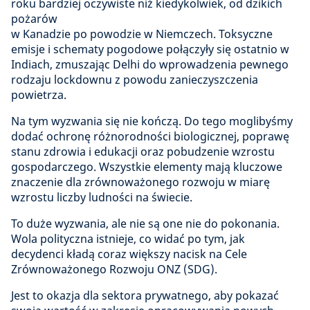
roku bardziej oczywiste niż kiedykolwiek, od dzikich
pożarów
w Kanadzie po powodzie w Niemczech. Toksyczne
emisje i schematy pogodowe połączyły się ostatnio w
Indiach, zmuszając Delhi do wprowadzenia pewnego
rodzaju lockdownu z powodu zanieczyszczenia
powietrza.
Na tym wyzwania się nie kończą. Do tego moglibyśmy
dodać ochronę różnorodności biologicznej, poprawę
stanu zdrowia i edukacji oraz pobudzenie wzrostu
gospodarczego. Wszystkie elementy mają kluczowe
znaczenie dla zrównoważonego rozwoju w miarę
wzrostu liczby ludności na świecie.
To duże wyzwania, ale nie są one nie do pokonania.
Wola polityczna istnieje, co widać po tym, jak
decydenci kładą coraz większy nacisk na Cele
Zrównoważonego Rozwoju ONZ (SDG).
Jest to okazja dla sektora prywatnego, aby pokazać