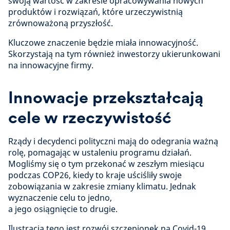
swoją wartość w zakresie opracowywania nowych
produktów i rozwiązań, które urzeczywistnią
zrównoważoną przyszłość.
Kluczowe znaczenie będzie miała innowacyjność.
Skorzystają na tym również inwestorzy ukierunkowani
na innowacyjne firmy.
Innowacje przekształcają
cele w rzeczywistość
Rządy i decydenci polityczni mają do odegrania ważną
rolę, pomagając w ustaleniu programu działań.
Mogliśmy się o tym przekonać w zeszłym miesiącu
podczas COP26, kiedy to kraje uściśliły swoje
zobowiązania w zakresie zmiany klimatu. Jednak
wyznaczenie celu to jedno,
a jego osiągnięcie to drugie.
Ilustracją tego jest rozwój szczepionek na Covid-19.