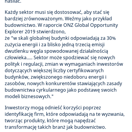
nasilać.
Każdy sektor musi się dostosować, aby stać się
bardziej zrównoważonym. Weźmy jako przykład
budownictwo. W raporcie ONZ Global Opportunity
Explorer 2019 stwierdzono,
że "w skali globalnej budynki odpowiadają za 30%
zużycia energii i za blisko jedną trzecią emisji
dwutlenku węgla spowodowanej działalnością
człowieka..... Sektor może spodziewać się nowych
polityk i regulacji, zmian w wymaganiach inwestorów
dotyczących większej liczby certyfikowanych
budynków, zwiększonego niedoboru energii i
zasobów, nowych konkurentów stawiających zasady
budownictwa cyrkularnego jako podstawę swoich
modeli biznesowych."
Inwestorzy mogą odnieść korzyści poprzez
identyfikację firm, które odpowiadają na te wyzwania,
tworząc produkty, które mogą napędzać
transformację takich branż jak budownictwo.