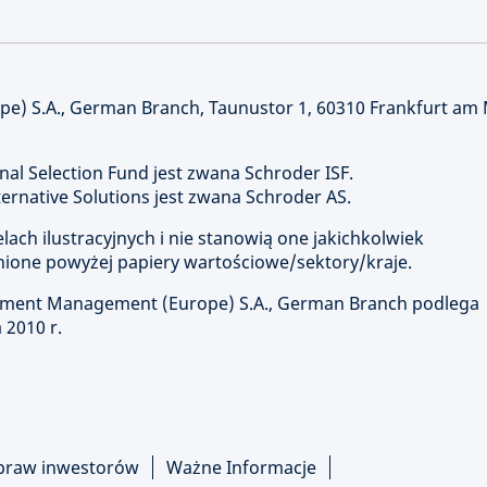
) S.A., German Branch, Taunustor 1, 60310 Frankfurt am
nal Selection Fund jest zwana Schroder ISF.
rnative Solutions jest zwana Schroder AS.
ach ilustracyjnych i nie stanowią one jakichkolwiek
ione powyżej papiery wartościowe/sektory/kraje.
stment Management (Europe) S.A., German Branch podlega
 2010 r.
praw inwestorów
Ważne Informacje