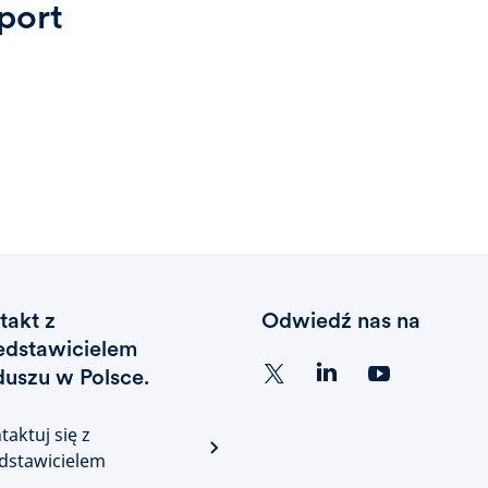
port
takt z
Odwiedź nas na
edstawicielem
duszu w Polsce.
taktuj się z
dstawicielem