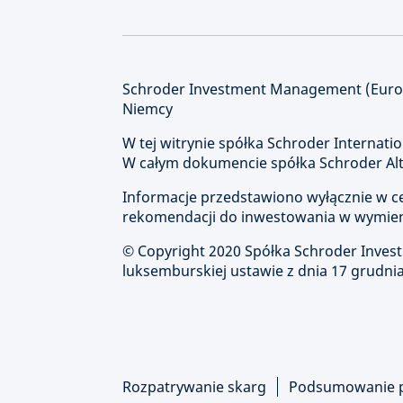
Schroder Investment Management (Europe
Niemcy
W tej witrynie spółka Schroder Internatio
W całym dokumencie spółka Schroder Alte
Informacje przedstawiono wyłącznie w cel
rekomendacji do inwestowania w wymien
© Copyright 2020 Spółka Schroder Inve
luksemburskiej ustawie z dnia 17 grudnia
Rozpatrywanie skarg
Podsumowanie 