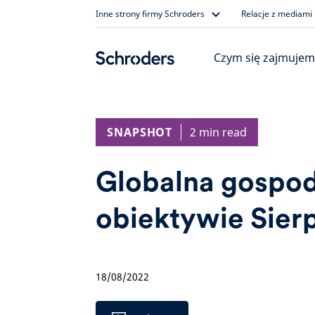
Skip
Inne strony firmy Schroders
Relacje z mediami
to
content
Czym się zajmujem
SNAPSHOT
2 min read
Globalna gospo
obiektywie Sier
18/08/2022