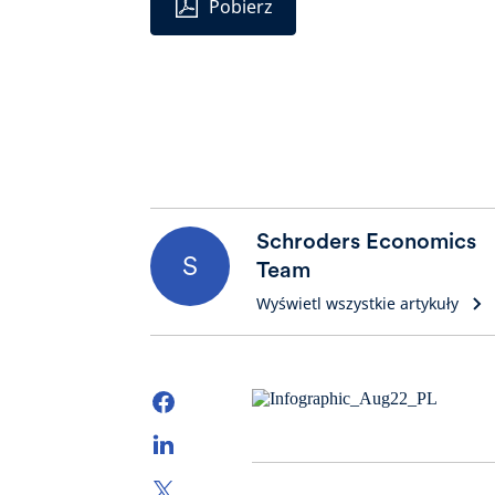
Pobierz
Schroders Economics
S
Team
Wyświetl wszystkie artykuły