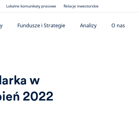
Lokalne komunikaty prasowe
Relacje inwestorskie
y
Fundusze i Strategie
Analizy
O nas
darka w
pień 2022