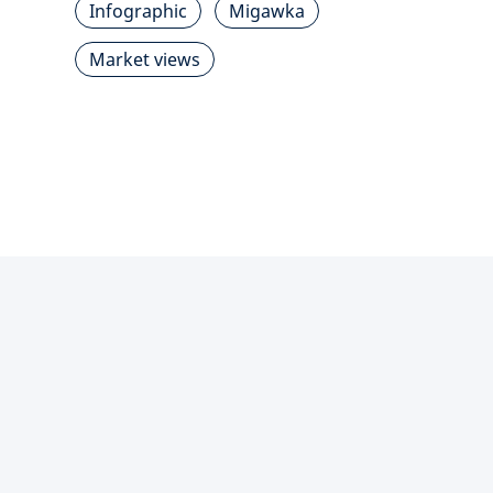
Infographic
Migawka
Market views