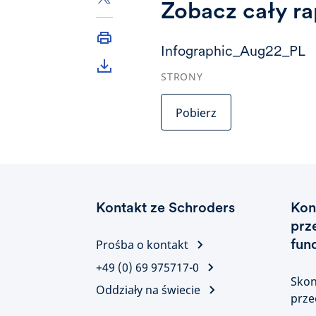
Zobacz cały ra
Infographic_Aug22_PL
STRONY
Pobierz
Kontakt ze Schroders
Kon
prz
fun
Prośba o kontakt
+49 (0) 69 975717-0
Skon
Oddziały na świecie
prze