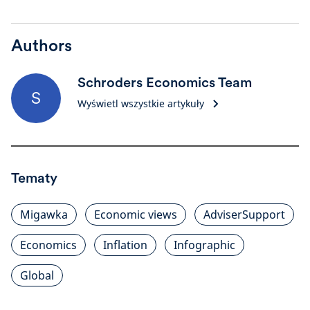
Authors
Schroders Economics Team
S
Wyświetl wszystkie artykuły
Tematy
Migawka
Economic views
AdviserSupport
Economics
Inflation
Infographic
Global