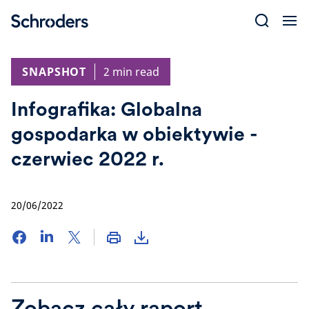
Skip
to
content
SNAPSHOT
2 min read
Infografika: Globalna
gospodarka w obiektywie -
czerwiec 2022 r.
20/06/2022
Zobacz cały raport