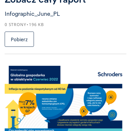
Infographic_June_PL
0
STRONY
196
KB
Pobierz