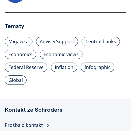
Tematy
Migawka
AdviserSupport
Central banks
Economics
Economic views
Federal Reserve
Inflation
Infographic
Global
Kontakt ze Schroders
Prośba o kontakt