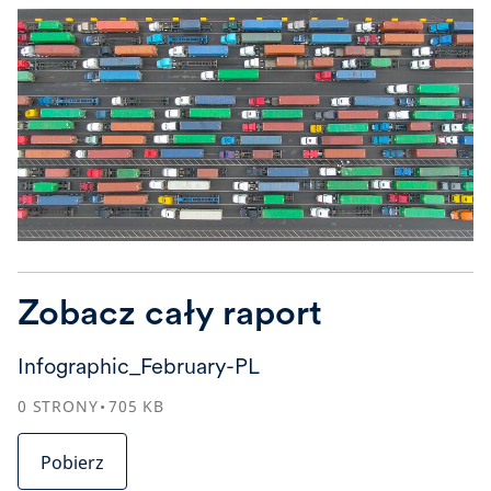
Zobacz cały raport
Infographic_February-PL
0
STRONY
705
KB
Pobierz