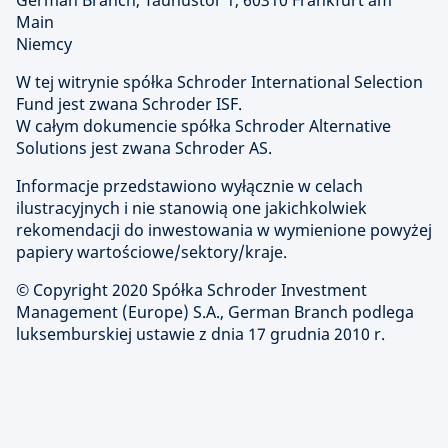
German Branch, Taunustor 1, 60310 Frankfurt am
Main
Niemcy
W tej witrynie spółka Schroder International Selection
Fund jest zwana Schroder ISF.
W całym dokumencie spółka Schroder Alternative
Solutions jest zwana Schroder AS.
Informacje przedstawiono wyłącznie w celach
ilustracyjnych i nie stanowią one jakichkolwiek
rekomendacji do inwestowania w wymienione powyżej
papiery wartościowe/sektory/kraje.
© Copyright 2020 Spółka Schroder Investment
Management (Europe) S.A., German Branch podlega
luksemburskiej ustawie z dnia 17 grudnia 2010 r.