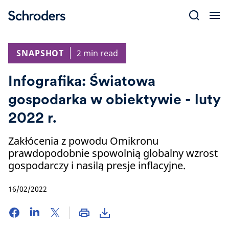
Skip
to
content
SNAPSHOT
2 min read
Infografika: Światowa
gospodarka w obiektywie - luty
2022 r.
Zakłócenia z powodu Omikronu
prawdopodobnie spowolnią globalny wzrost
gospodarczy i nasilą presje inflacyjne.
16/02/2022