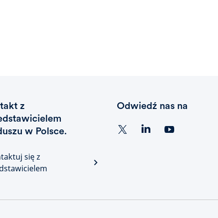
takt z
Odwiedź nas na
edstawicielem
duszu w Polsce.
taktuj się z
dstawicielem