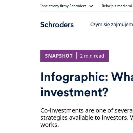
Skip
Inne strony firmy Schroders
Relacje z mediami
to
content
Czym się zajmujem
SNAPSHOT
2 min read
Infographic: Wha
investment?
Co-investments are one of several
strategies available to investors.
works.