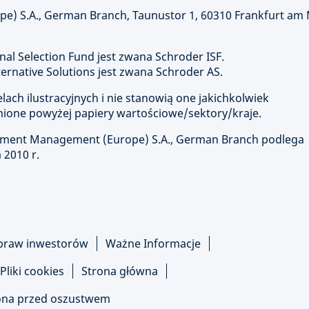
) S.A., German Branch, Taunustor 1, 60310 Frankfurt am
nal Selection Fund jest zwana Schroder ISF.
rnative Solutions jest zwana Schroder AS.
ach ilustracyjnych i nie stanowią one jakichkolwiek
ione powyżej papiery wartościowe/sektory/kraje.
stment Management (Europe) S.A., German Branch podlega
 2010 r.
praw inwestorów
Ważne Informacje
Pliki cookies
Strona główna
na przed oszustwem