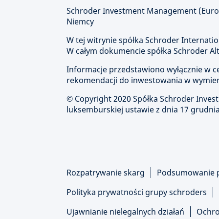
Schroder Investment Management (Europe
Niemcy
W tej witrynie spółka Schroder Internatio
W całym dokumencie spółka Schroder Alte
Informacje przedstawiono wyłącznie w cel
rekomendacji do inwestowania w wymien
© Copyright 2020 Spółka Schroder Inve
luksemburskiej ustawie z dnia 17 grudnia
Rozpatrywanie skarg
Podsumowanie 
Polityka prywatności grupy schroders
Ujawnianie nielegalnych działań
Ochro