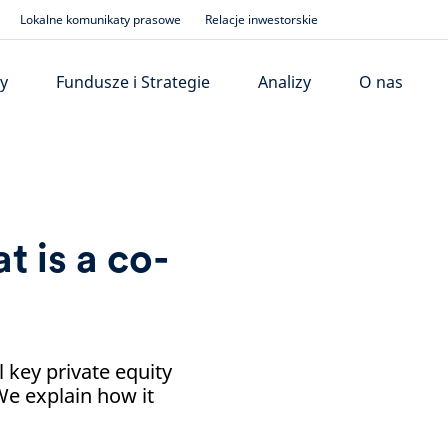
Lokalne komunikaty prasowe
Relacje inwestorskie
y
Fundusze i Strategie
Analizy
O nas
t is a co-
 key private equity
 We explain how it