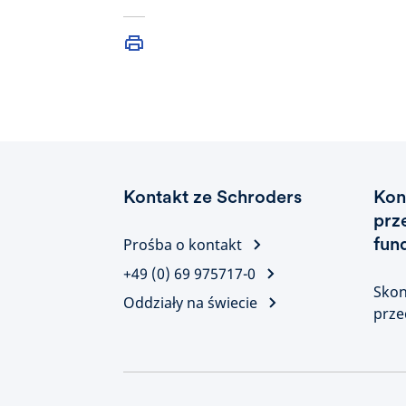
Kontakt ze Schroders
Kon
prz
fun
Prośba o kontakt
+49 (0) 69 975717-0
Skon
Oddziały na świecie
prze