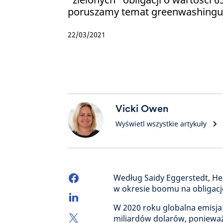
poruszamy temat greenwashingu
22/03/2021
Vicki Owen
Wyświetl wszystkie artykuły
Według Saidy Eggerstedt, Hea
w okresie boomu na obligac
W 2020 roku globalna emisja 
miliardów dolarów, ponieważ