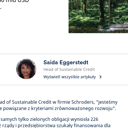
.
Saida Eggerstedt
Head of Sustainable Credit
Wyświetl wszystkie artykuły
d of Sustainable Credit w firmie Schroders, "jesteśmy
je powiązane z kryteriami zrównoważonego rozwoju".
samych tylko zielonych obligacji wyniosła 226
 rządy i przedsiębiorstwa szukały finansowania dla