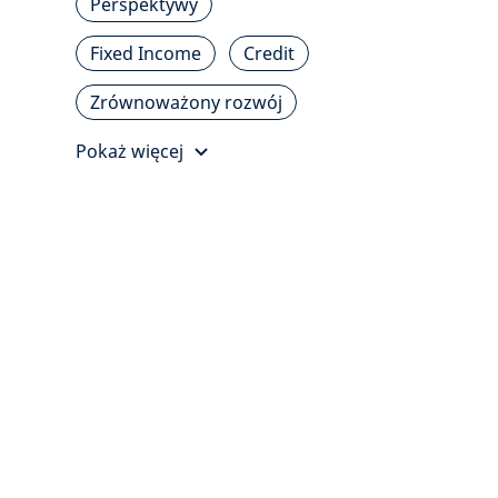
Perspektywy
Fixed Income
Credit
Zrównoważony rozwój
Pokaż więcej