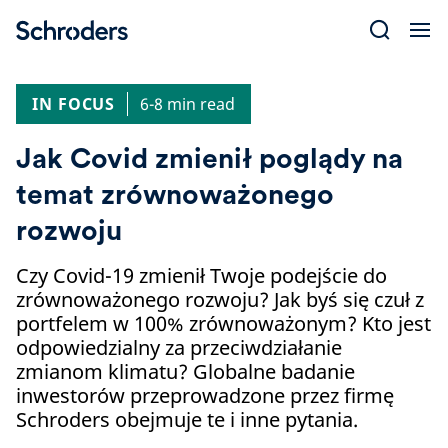
Skip
to
content
IN FOCUS
6-8 min read
Jak Covid zmienił poglądy na
temat zrównoważonego
rozwoju
Czy Covid-19 zmienił Twoje podejście do
zrównoważonego rozwoju? Jak byś się czuł z
portfelem w 100% zrównoważonym? Kto jest
odpowiedzialny za przeciwdziałanie
zmianom klimatu? Globalne badanie
inwestorów przeprowadzone przez firmę
Schroders obejmuje te i inne pytania.