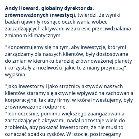
Andy Howard, globalny dyrektor ds.
zrównoważonych inwestycji
, twierdzi, że wyniki
badań ujawniły rosnące oczekiwania wobec
zarządzających aktywami w zakresie przeciwdziałania
zmianom klimatycznym.
"Koncentrujemy się na tym, aby inwestycje, którymi
zarządzamy dla naszych klientów, były dostosowane
do zmian w kierunku bardziej zrównoważonej planety
i korzystały z możliwości, jakie te zmiany przyniosą" -
wyjaśnia.
"Jako inwestorzy i jako strażnicy aktywów naszych
klientów staramy się aktywnie wpływać na zachowania
korporacyjne, tak aby firmy, w które inwestujemy, były
zrównoważone i odporne.
"Jednocześnie, pomimo większego zaangażowania
zarządzających aktywami, nadal pozostaje wiele do
zrobienia, aby pokazać inwestorom, że nie musi to
oznaczać spadku zysków. W istocie, postrzegamy