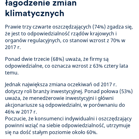
łagodzenie zmian
klimatycznych
Prawie trzy czwarte oszczędzających (74%) zgadza się,
że jest to odpowiedzialność rządów krajowych i
organów regulacyjnych, co stanowi wzrost z 70% w
2017 r.
Ponad dwie trzecie (68%) uważa, że firmy są
odpowiedzialne, co oznacza wzrost z 63% cztery lata
temu.
Jednak największa zmiana oczekiwań od 2017 r.
dotyczy roli branży inwestycyjnej. Ponad połowa (53%)
uważa, że menedżerowie inwestycyjni i główni
akcjonariusze są odpowiedzialni, w porównaniu do
46% w 2017 r.
Poczucie, że konsumenci indywidualni i oszczędzający
powinni wziąć na siebie odpowiedzialność, utrzymuje
się na dość stałym poziomie około 60%.