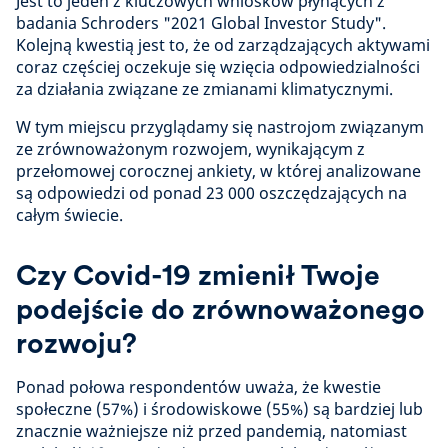
Jest to jeden z kluczowych wniosków płynących z
badania Schroders "2021 Global Investor Study".
Kolejną kwestią jest to, że od zarządzających aktywami
coraz częściej oczekuje się wzięcia odpowiedzialności
za działania związane ze zmianami klimatycznymi.
W tym miejscu przyglądamy się nastrojom związanym
ze zrównoważonym rozwojem, wynikającym z
przełomowej corocznej ankiety, w której analizowane
są odpowiedzi od ponad 23 000 oszczędzających na
całym świecie.
Czy Covid-19 zmienił Twoje
podejście do zrównoważonego
rozwoju?
Ponad połowa respondentów uważa, że kwestie
społeczne (57%) i środowiskowe (55%) są bardziej lub
znacznie ważniejsze niż przed pandemią, natomiast