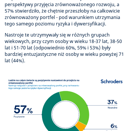
perspektywy przyjęcia zrównoważonego rozwoju, a
57% stwierdziło, że chętnie przeszłoby na całkowicie
zrównoważony portfel - pod warunkiem utrzymania
tego samego poziomu ryzyka i dywersyfikacji.
Nastroje te utrzymywały się w różnych grupach
wiekowych, przy czym osoby w wieku 18-37 lat, 38-50
lat i 51-70 lat (odpowiednio 60%, 59% i 53%) były
bardziej entuzjastyczne niż osoby w wieku powyżej 71
lat (44%).