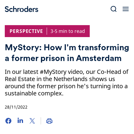
Skip
to
content
PERSPECTIVE
3-5 min to read
MyStory: How I'm transforming
a former prison in Amsterdam
In our latest #MyStory video, our Co-Head of
Real Estate in the Netherlands shows us
around the former prison he's turning into a
sustainable complex.
28/11/2022