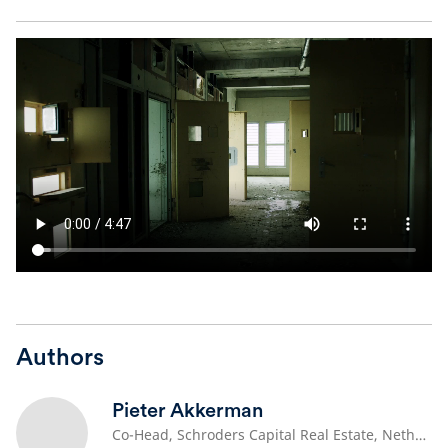
Authors
Pieter Akkerman
Co-Head, Schroders Capital Real Estate, Netherlands