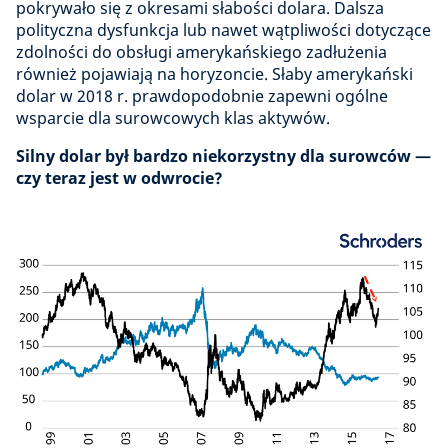
pokrywało się z okresami słabości dolara. Dalsza
polityczna dysfunkcja lub nawet wątpliwości dotyczące
zdolności do obsługi amerykańskiego zadłużenia
również pojawiają na horyzoncie. Słaby amerykański
dolar w 2018 r. prawdopodobnie zapewni ogólne
wsparcie dla surowcowych klas aktywów.
Silny dolar był bardzo niekorzystny dla surowców —
czy teraz jest w odwrocie?