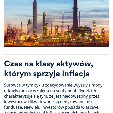
Czas na klasy aktywów,
którym sprzyja inflacja
Surowce w tym cyklu zdecydowanie „wyszły z mody” i
utknęły tam ze względu na sentyment. Rynek ten
charakteryzuje się tym, że jest niedoważony przez
inwestorów i likwidowane są dedykowane mu
fundusze. Niewielu inwestorów posiada właściwe
zabezpieczenie przed inflacją w swoich portfelach.