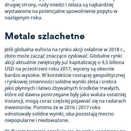
drugiej strony, rudy miedzi i żelaza są najbardziej
wystawione na potencjalne spowolnienie popytu w
następnym roku.
Metale szlachetne
Jeśli globalna euforia na rynku akcji osłabnie w 2018 r.,
złoto może zacząć znacząco zyskiwać. Globalne rynki
akcji aktualnie zwiększyły już kapitalizację o 9,5 biliona
USD na przestrzeni roku 2017, wyceny są obecnie
bardzo wysokie. W kontekście rosnącej geopolitycznej
i rynkowej zmienności solidne wyniki złota i srebra
jako płynnych i łatwo zbywalnych środków trwałych,
które od dawna postrzegane były jako waluta ostatniej
instancji, mogą coraz częściej pojawiać się na radarach
inwestorów. Pomimo że w 2016 i 2017 roku
odnotowały solidne wyniki, oba pozostają mocno
niepopularne i niedoważone.