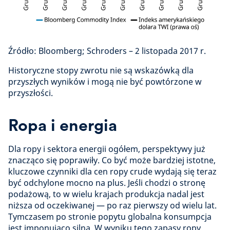
Źródło: Bloomberg; Schroders – 2 listopada 2017 r.
Historyczne stopy zwrotu nie są wskazówką dla
przyszłych wyników i mogą nie być powtórzone w
przyszłości.
Ropa i energia
Dla ropy i sektora energii ogółem, perspektywy już
znacząco się poprawiły. Co być może bardziej istotne,
kluczowe czynniki dla cen ropy crude wydają się teraz
być odchylone mocno na plus. Jeśli chodzi o stronę
podażową, to w wielu krajach produkcja nadal jest
niższa od oczekiwanej — po raz pierwszy od wielu lat.
Tymczasem po stronie popytu globalna konsumpcja
jest imponująco silna. W wyniku tego zapasy ropy