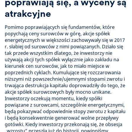
poprawiają się, a wyceny są
atrakcyjne
Pomimo poprawiających się fundamentów, które
popychają ceny surowców w górę, akcje spółek
energetycznych w większości zachowywały się w 2017
r. słabiej od surowców z nimi powiązanych. Działo się
tak przede wszystkim dlatego, że inwestorzy nie
używają akcji tych spółek wyłącznie jako zakładu na
kierunek cen surowców, jak to miało miejsce w
poprzednich cyklach. Kumulujące się rozczarowania
niższymi niż powszechnie/ujemnymi stopami zwrotu i
trwająca destrukcja kapitału doprowadziły do tego, że
akcje spółek surowcowych były mocno unikane.
Inwestorzy oczekują momentu, kiedy spółki
powiązane z surowcami, szczególnie energetycznymi,
będą pokazywać odpowiednie stopy zwrotu z kapitału
i będą konsekwentnie generować wolne przepływy
gotówki. Kiedy inwestorzy przekonają się, że obsesja
„wzrostu” przeszła już do historii, powinniśmy