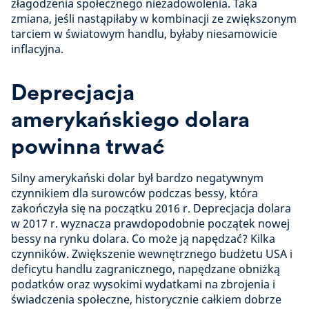
złagodzenia społecznego niezadowolenia. Taka
zmiana, jeśli nastąpiłaby w kombinacji ze zwiększonym
tarciem w światowym handlu, byłaby niesamowicie
inflacyjna.
Deprecjacja
amerykańskiego dolara
powinna trwać
Silny amerykański dolar był bardzo negatywnym
czynnikiem dla surowców podczas bessy, która
zakończyła się na początku 2016 r. Deprecjacja dolara
w 2017 r. wyznacza prawdopodobnie początek nowej
bessy na rynku dolara. Co może ją napędzać? Kilka
czynników. Zwiększenie wewnętrznego budżetu USA i
deficytu handlu zagranicznego, napędzane obniżką
podatków oraz wysokimi wydatkami na zbrojenia i
świadczenia społeczne, historycznie całkiem dobrze