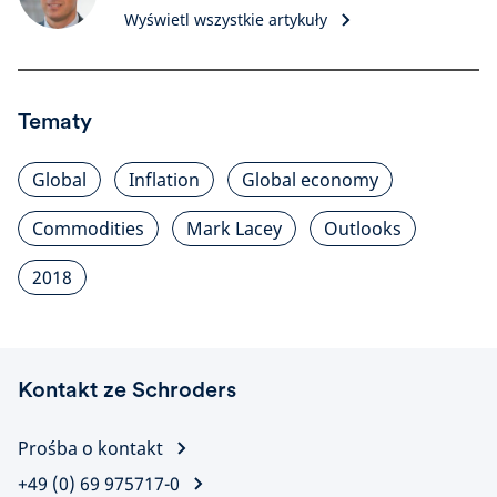
Wyświetl wszystkie artykuły
Tematy
Global
Inflation
Global economy
Commodities
Mark Lacey
Outlooks
2018
Kontakt ze Schroders
Prośba o kontakt
+49 (0) 69 975717-0