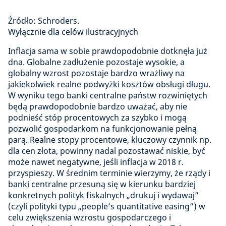
Źródło: Schroders.
Wyłącznie dla celów ilustracyjnych
Inflacja sama w sobie prawdopodobnie dotknęła już
dna. Globalne zadłużenie pozostaje wysokie, a
globalny wzrost pozostaje bardzo wrażliwy na
jakiekolwiek realne podwyżki kosztów obsługi długu.
W wyniku tego banki centralne państw rozwiniętych
będą prawdopodobnie bardzo uważać, aby nie
podnieść stóp procentowych za szybko i mogą
pozwolić gospodarkom na funkcjonowanie pełną
parą. Realne stopy procentowe, kluczowy czynnik np.
dla cen złota, powinny nadal pozostawać niskie, być
może nawet negatywne, jeśli inflacja w 2018 r.
przyspieszy. W średnim terminie wierzymy, że rządy i
banki centralne przesuną się w kierunku bardziej
konkretnych polityk fiskalnych „drukuj i wydawaj”
(czyli polityki typu „people’s quantitative easing”) w
celu zwiększenia wzrostu gospodarczego i