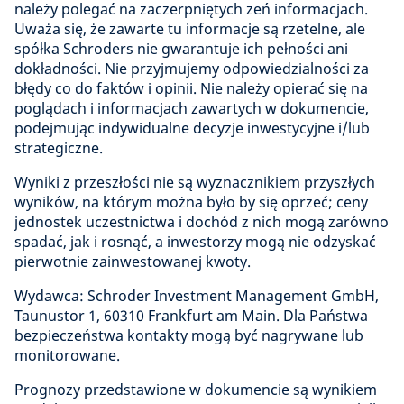
należy polegać na zaczerpniętych zeń informacjach.
Uważa się, że zawarte tu informacje są rzetelne, ale
spółka Schroders nie gwarantuje ich pełności ani
dokładności. Nie przyjmujemy odpowiedzialności za
błędy co do faktów i opinii. Nie należy opierać się na
poglądach i informacjach zawartych w dokumencie,
podejmując indywidualne decyzje inwestycyjne i/lub
strategiczne.
Wyniki z przeszłości nie są wyznacznikiem przyszłych
wyników, na którym można było by się oprzeć; ceny
jednostek uczestnictwa i dochód z nich mogą zarówno
spadać, jak i rosnąć, a inwestorzy mogą nie odzyskać
pierwotnie zainwestowanej kwoty.
Wydawca: Schroder Investment Management GmbH,
Taunustor 1, 60310 Frankfurt am Main. Dla Państwa
bezpieczeństwa kontakty mogą być nagrywane lub
monitorowane.
Prognozy przedstawione w dokumencie są wynikiem