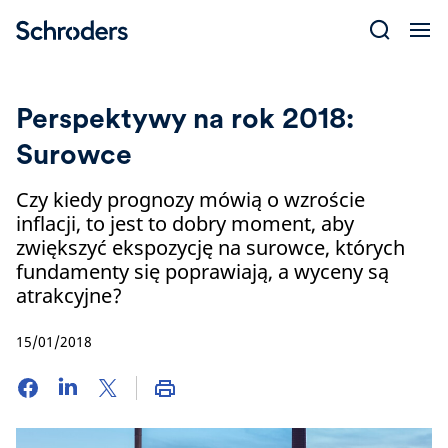
Skip
to
content
Perspektywy na rok 2018:
Surowce
Czy kiedy prognozy mówią o wzroście
inflacji, to jest to dobry moment, aby
zwiększyć ekspozycję na surowce, których
fundamenty się poprawiają, a wyceny są
atrakcyjne?
15/01/2018