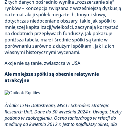
Z tych danych pośrednio wynika „rozszerzanie się”
rynków – koncepcja związana z wcześniejszą dyskusją
na temat akcji spółek mega-tech. Innymi słowy,
dotychczas niedoceniane obszary, takie jak spółki o
mniejszej kapitalizacji/wielkości, zaczynają korzystać
na dodatnich przepływach funduszy. Jak pokazuje
poniższa tabela, małe i średnie spółki są tanie w
porównaniu zarówno z dużymi spółkami, jak i z ich
własnymi historycznymi wycenami.
Akcje nie są tanie, zwłaszcza w USA
Ale mniejsze spółki są obecnie relatywnie
atrakcyjne
Źródło: LSEG Datastream, MSCI i Schroders Strategic
Research Unit. Dane do 30 września 2024 r. Uwaga: Liczby
podano w zaokrągleniu. Ocena tanio/drogo w relacji do
mediany od kwietnia 2012 r. Jest to najdłuższy okres, dla