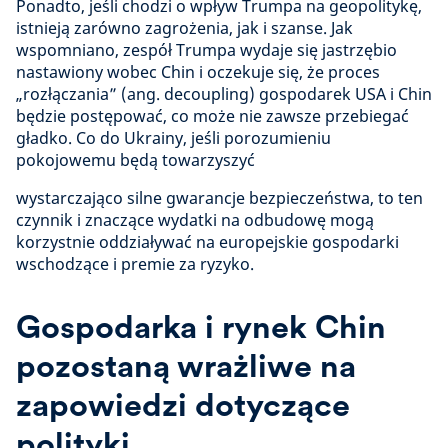
Ponadto, jeśli chodzi o wpływ Trumpa na geopolitykę,
istnieją zarówno zagrożenia, jak i szanse. Jak
wspomniano, zespół Trumpa wydaje się jastrzębio
nastawiony wobec Chin i oczekuje się, że proces
„rozłączania” (ang. decoupling) gospodarek USA i Chin
będzie postępować, co może nie zawsze przebiegać
gładko. Co do Ukrainy, jeśli porozumieniu
pokojowemu będą towarzyszyć
wystarczająco silne gwarancje bezpieczeństwa, to ten
czynnik i znaczące wydatki na odbudowę mogą
korzystnie oddziaływać na europejskie gospodarki
wschodzące i premie za ryzyko.
Gospodarka i rynek Chin
pozostaną wrażliwe na
zapowiedzi dotyczące
polityki