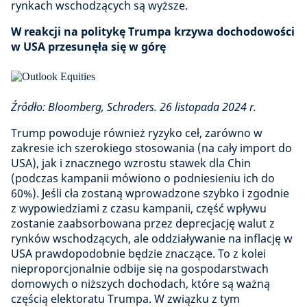
rynkach wschodzących są wyższe.
W reakcji na politykę Trumpa krzywa dochodowości
w USA przesunęła się w górę
Źródło: Bloomberg, Schroders. 26 listopada 2024 r.
Trump powoduje również ryzyko ceł, zarówno w
zakresie ich szerokiego stosowania (na cały import do
USA), jak i znacznego wzrostu stawek dla Chin
(podczas kampanii mówiono o podniesieniu ich do
60%). Jeśli cła zostaną wprowadzone szybko i zgodnie
z wypowiedziami z czasu kampanii, część wpływu
zostanie zaabsorbowana przez deprecjację walut z
rynków wschodzących, ale oddziaływanie na inflację w
USA prawdopodobnie będzie znaczące. To z kolei
nieproporcjonalnie odbije się na gospodarstwach
domowych o niższych dochodach, które są ważną
częścią elektoratu Trumpa. W związku z tym