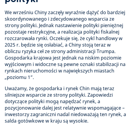
We wrześniu Chiny zaczęły wyraźnie dążyć do bardziej
skoordynowanego i zdecydowanego wsparcia ze
strony polityki. Jednak nastawienie polityki pieniężnej
pozostaje restrykcyjne, a realizacja polityki fiskalnej
rozczarowała rynki. Oczekuje się, że cykl handlowy w
2025 r. będzie się osłabiać, a Chiny stoją teraz w
obliczu ryzyka ceł ze strony administracji Trumpa.
Gospodarka krajowa jest jednak na niskim poziomie
wyjściowym i widoczne są pewne oznaki stabilizacji na
rynkach nieruchomości w największych miastach
„poziomu 1”.
Uważamy, że gospodarka i rynek Chin mają teraz
silniejsze wsparcie ze strony polityki. Zapowiedzi
dotyczące polityki mogą napędzać rynek, a
pozycjonowanie dalej jest relatywnie wspomagające –
inwestorzy zagraniczni nadal niedoważają ten rynek, a
salda gotówkowe w kraju są wysokie.