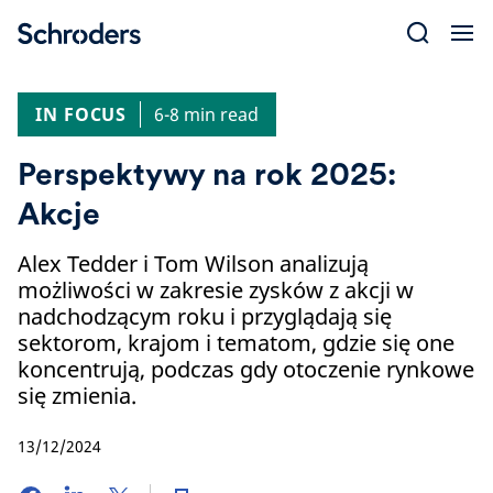
Skip
to
content
IN FOCUS
6-8 min read
Perspektywy na rok 2025:
Akcje
Alex Tedder i Tom Wilson analizują
możliwości w zakresie zysków z akcji w
nadchodzącym roku i przyglądają się
sektorom, krajom i tematom, gdzie się one
koncentrują, podczas gdy otoczenie rynkowe
się zmienia.
13/12/2024