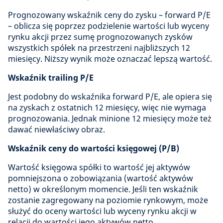
Prognozowany wskaźnik ceny do zysku – forward P/E
– oblicza się poprzez podzielenie wartości lub wyceny
rynku akcji przez sumę prognozowanych zysków
wszystkich spółek na przestrzeni najbliższych 12
miesięcy. Niższy wynik może oznaczać lepszą wartość.
Wskaźnik trailing P/E
Jest podobny do wskaźnika forward P/E, ale opiera się
na zyskach z ostatnich 12 miesięcy, więc nie wymaga
prognozowania. Jednak minione 12 miesięcy może też
dawać niewłaściwy obraz.
Wskaźnik ceny do wartości księgowej (P/B)
Wartość księgowa spółki to wartość jej aktywów
pomniejszona o zobowiązania (wartość aktywów
netto) w określonym momencie. Jeśli ten wskaźnik
zostanie zagregowany na poziomie rynkowym, może
służyć do oceny wartości lub wyceny rynku akcji w
relacji do wartości jego aktywów netto.