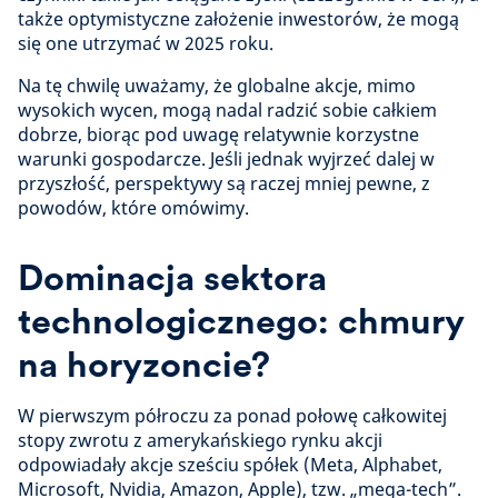
także optymistyczne założenie inwestorów, że mogą
się one utrzymać w 2025 roku.
Na tę chwilę uważamy, że globalne akcje, mimo
wysokich wycen, mogą nadal radzić sobie całkiem
dobrze, biorąc pod uwagę relatywnie korzystne
warunki gospodarcze. Jeśli jednak wyjrzeć dalej w
przyszłość, perspektywy są raczej mniej pewne, z
powodów, które omówimy.
Dominacja sektora
technologicznego: chmury
na horyzoncie?
W pierwszym półroczu za ponad połowę całkowitej
stopy zwrotu z amerykańskiego rynku akcji
odpowiadały akcje sześciu spółek (Meta, Alphabet,
Microsoft, Nvidia, Amazon, Apple), tzw. „mega-tech”.