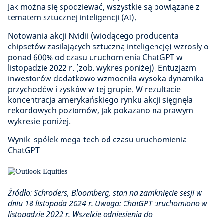
Jak można się spodziewać, wszystkie są powiązane z
tematem sztucznej inteligencji (AI).
Notowania akcji Nvidii (wiodącego producenta
chipsetów zasilających sztuczną inteligencję) wzrosły o
ponad 600% od czasu uruchomienia ChatGPT w
listopadzie 2022 r. (zob. wykres poniżej). Entuzjazm
inwestorów dodatkowo wzmocniła wysoka dynamika
przychodów i zysków w tej grupie. W rezultacie
koncentracja amerykańskiego rynku akcji sięgnęła
rekordowych poziomów, jak pokazano na prawym
wykresie poniżej.
Wyniki spółek mega-tech od czasu uruchomienia
ChatGPT
Źródło: Schroders, Bloomberg, stan na zamknięcie sesji w
dniu 18 listopada 2024 r. Uwaga: ChatGPT uruchomiono w
listopadzie 2022 r. Wszelkie odniesienia do