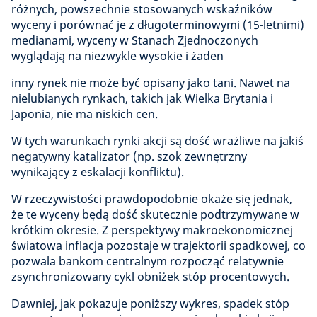
różnych, powszechnie stosowanych wskaźników
wyceny i porównać je z długoterminowymi (15-letnimi)
medianami, wyceny w Stanach Zjednoczonych
wyglądają na niezwykle wysokie i żaden
inny rynek nie może być opisany jako tani. Nawet na
nielubianych rynkach, takich jak Wielka Brytania i
Japonia, nie ma niskich cen.
W tych warunkach rynki akcji są dość wrażliwe na jakiś
negatywny katalizator (np. szok zewnętrzny
wynikający z eskalacji konfliktu).
W rzeczywistości prawdopodobnie okaże się jednak,
że te wyceny będą dość skutecznie podtrzymywane w
krótkim okresie. Z perspektywy makroekonomicznej
światowa inflacja pozostaje w trajektorii spadkowej, co
pozwala bankom centralnym rozpocząć relatywnie
zsynchronizowany cykl obniżek stóp procentowych.
Dawniej, jak pokazuje poniższy wykres, spadek stóp