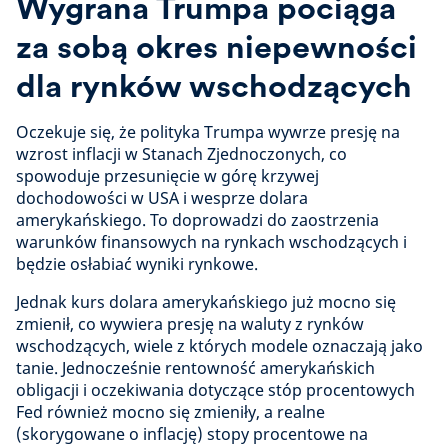
Wygrana Trumpa pociąga
za sobą okres niepewności
dla rynków wschodzących
Oczekuje się, że polityka Trumpa wywrze presję na
wzrost inflacji w Stanach Zjednoczonych, co
spowoduje przesunięcie w górę krzywej
dochodowości w USA i wesprze dolara
amerykańskiego. To doprowadzi do zaostrzenia
warunków finansowych na rynkach wschodzących i
będzie osłabiać wyniki rynkowe.
Jednak kurs dolara amerykańskiego już mocno się
zmienił, co wywiera presję na waluty z rynków
wschodzących, wiele z których modele oznaczają jako
tanie. Jednocześnie rentowność amerykańskich
obligacji i oczekiwania dotyczące stóp procentowych
Fed również mocno się zmieniły, a realne
(skorygowane o inflację) stopy procentowe na