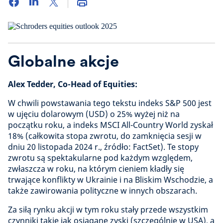
Globalne akcje
Alex Tedder, Co-Head of Equities:
W chwili powstawania tego tekstu indeks S&P 500 jest
w ujęciu dolarowym (USD) o 25% wyżej niż na
początku roku, a indeks MSCI All-Country World zyskał
18% (całkowita stopa zwrotu, do zamknięcia sesji w
dniu 20 listopada 2024 r., źródło: FactSet). Te stopy
zwrotu są spektakularne pod każdym względem,
zwłaszcza w roku, na którym cieniem kładły się
trwające konflikty w Ukrainie i na Bliskim Wschodzie, a
także zawirowania polityczne w innych obszarach.
Za siłą rynku akcji w tym roku stały przede wszystkim
czynniki takie jak osiągane zyski (szczególnie w USA), a