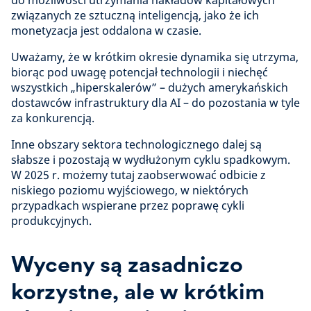
do możliwości utrzymania nakładów kapitałowych
związanych ze sztuczną inteligencją, jako że ich
monetyzacja jest oddalona w czasie.
Uważamy, że w krótkim okresie dynamika się utrzyma,
biorąc pod uwagę potencjał technologii i niechęć
wszystkich „hiperskalerów” – dużych amerykańskich
dostawców infrastruktury dla AI – do pozostania w tyle
za konkurencją.
Inne obszary sektora technologicznego dalej są
słabsze i pozostają w wydłużonym cyklu spadkowym.
W 2025 r. możemy tutaj zaobserwować odbicie z
niskiego poziomu wyjściowego, w niektórych
przypadkach wspierane przez poprawę cykli
produkcyjnych.
Wyceny są zasadniczo
korzystne, ale w krótkim