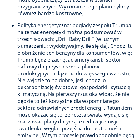
przygranicznych. Wykonanie tego planu byłoby
również bardzo kosztowne.
Polityka energetyczna: poglądy zespołu Trumpa
na temat energetyki można podsumować w
trzech słowach: „Drill Baby Drill” (w luźnym
tłumaczeniu: wydobywajmy, ile się da). Chodzi tu
o obniżenie cen benzyny dla konsumentów, więc
Trump będzie zachęcać amerykański sektor
naftowy do przyspieszenia planów
produkcyjnych i dążenia do większego wzrostu.
Nie wyjdzie to na dobre, jeśli chodzi o
dekarbonizację światowej gospodarki i sytuację
klimatyczną. Na pierwszy rzut oka widać, że nie
będzie to też korzystne dla wspomnianego
sektora odnawialnych źródeł energii. Ratunkiem
może okazać się to, że reszta świata wydaje się
realizować plany dotyczące redukcji emisji
dwutlenku węgla i przejścia do neutralności
emisyjnej. W tym procesie prawdopodobnie będą