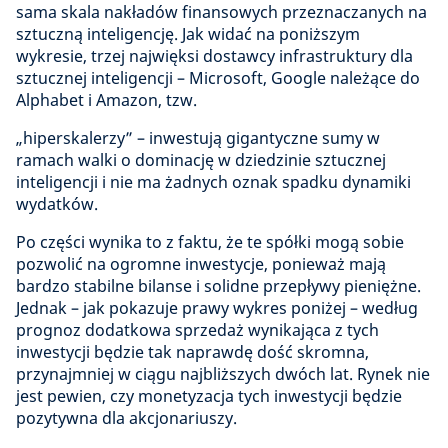
sama skala nakładów finansowych przeznaczanych na
sztuczną inteligencję. Jak widać na poniższym
wykresie, trzej najwięksi dostawcy infrastruktury dla
sztucznej inteligencji – Microsoft, Google należące do
Alphabet i Amazon, tzw.
„hiperskalerzy” – inwestują gigantyczne sumy w
ramach walki o dominację w dziedzinie sztucznej
inteligencji i nie ma żadnych oznak spadku dynamiki
wydatków.
Po części wynika to z faktu, że te spółki mogą sobie
pozwolić na ogromne inwestycje, ponieważ mają
bardzo stabilne bilanse i solidne przepływy pieniężne.
Jednak – jak pokazuje prawy wykres poniżej – według
prognoz dodatkowa sprzedaż wynikająca z tych
inwestycji będzie tak naprawdę dość skromna,
przynajmniej w ciągu najbliższych dwóch lat. Rynek nie
jest pewien, czy monetyzacja tych inwestycji będzie
pozytywna dla akcjonariuszy.