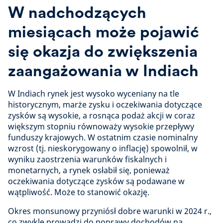
W nadchodzących
miesiącach może pojawić
się okazja do zwiększenia
zaangażowania w Indiach
W Indiach rynek jest wysoko wyceniany na tle
historycznym, marże zysku i oczekiwania dotyczące
zysków są wysokie, a rosnąca podaż akcji w coraz
większym stopniu równoważy wysokie przepływy
funduszy krajowych. W ostatnim czasie nominalny
wzrost (tj. nieskorygowany o inflację) spowolnił, w
wyniku zaostrzenia warunków fiskalnych i
monetarnych, a rynek osłabił się, ponieważ
oczekiwania dotyczące zysków są podawane w
wątpliwość. Może to stanowić okazję.
Okres monsunowy przyniósł dobre warunki w 2024 r.,
co zwykle prowadzi do poprawy dochodów na