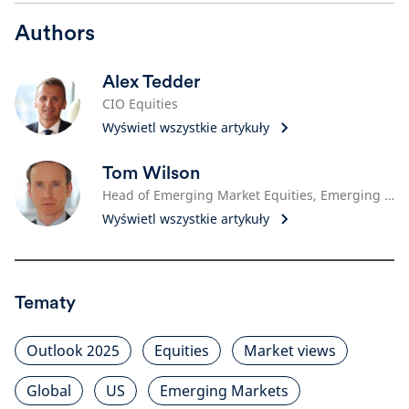
Authors
Alex Tedder
CIO Equities
Wyświetl wszystkie artykuły
Tom Wilson
Head of Emerging Market Equities, Emerging Markets Equity
Wyświetl wszystkie artykuły
Tematy
Outlook 2025
Equities
Market views
Global
US
Emerging Markets