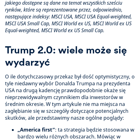
jakiego dostępne są dane na temat wszystkich sześciu
rynków, które są reprezentowane przez, odpowiednio,
następujące indeksy: MSCI USA, MSCI USA Equal-weighted,
MSCI USA Small Cap, MSCI World ex US, MSCI World ex US
Equal-weighted, MSCI World ex US Small Cap.
Trump 2.0: wiele może się
wydarzyć
O ile dotychczasowy przekaz był dość optymistyczny, o
tyle niedawny wybór Donalda Trumpa na prezydenta
USA na drugą kadencję prawdopodobnie okaże się
nieprzewidywalnym czynnikiem dla inwestorów w
średnim okresie. W tym artykule nie ma miejsca na
zagłębianie się w szczegóły dotyczące potencjalnych
skutków, ale przedstawimy nasze ogólne poglądy:
„America first”
: ta strategia będzie stosowana w
bardzo wielu różnych obszarach. Mówiąc w