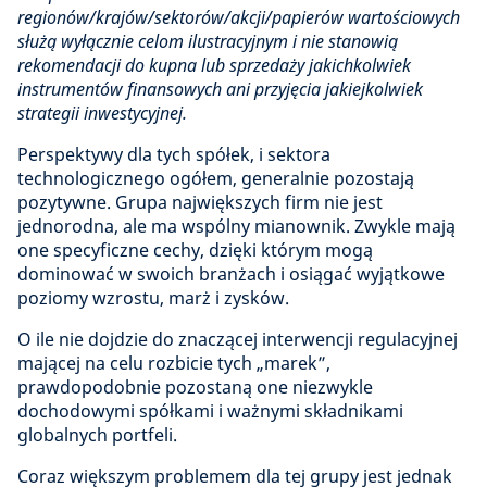
regionów/krajów/sektorów/akcji/papierów wartościowych
służą wyłącznie celom ilustracyjnym i nie stanowią
rekomendacji do kupna lub sprzedaży jakichkolwiek
instrumentów finansowych ani przyjęcia jakiejkolwiek
strategii inwestycyjnej.
Perspektywy dla tych spółek, i sektora
technologicznego ogółem, generalnie pozostają
pozytywne. Grupa największych firm nie jest
jednorodna, ale ma wspólny mianownik. Zwykle mają
one specyficzne cechy, dzięki którym mogą
dominować w swoich branżach i osiągać wyjątkowe
poziomy wzrostu, marż i zysków.
O ile nie dojdzie do znaczącej interwencji regulacyjnej
mającej na celu rozbicie tych „marek”,
prawdopodobnie pozostaną one niezwykle
dochodowymi spółkami i ważnymi składnikami
globalnych portfeli.
Coraz większym problemem dla tej grupy jest jednak