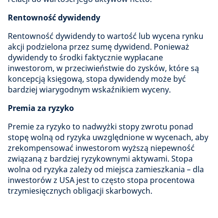
Rentowność dywidendy
Rentowność dywidendy to wartość lub wycena rynku
akcji podzielona przez sumę dywidend. Ponieważ
dywidendy to środki faktycznie wypłacane
inwestorom, w przeciwieństwie do zysków, które są
koncepcją księgową, stopa dywidendy może być
bardziej wiarygodnym wskaźnikiem wyceny.
Premia za ryzyko
Premie za ryzyko to nadwyżki stopy zwrotu ponad
stopę wolną od ryzyka uwzględnione w wycenach, aby
zrekompensować inwestorom wyższą niepewność
związaną z bardziej ryzykownymi aktywami. Stopa
wolna od ryzyka zależy od miejsca zamieszkania – dla
inwestorów z USA jest to często stopa procentowa
trzymiesięcznych obligacji skarbowych.