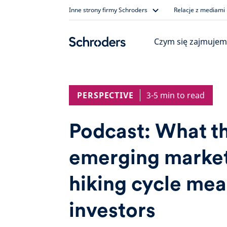
Skip
Inne strony firmy Schroders
Relacje z mediami
to
content
Czym się zajmujem
PERSPECTIVE
3-5 min to read
Podcast: What th
emerging market
hiking cycle mea
investors