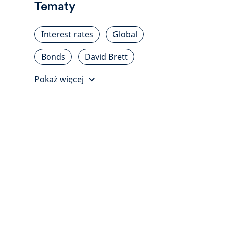
Tematy
Interest rates
Global
Bonds
David Brett
Pokaż więcej