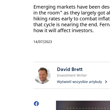
Emerging markets have been desc
in the room" as they largely got 
hiking rates early to combat inflat
that cycle is nearing the end. Fer
how it will affect investors.
14/07/2023
David Brett
Investment Writer
Wyświetl wszystkie artykuły