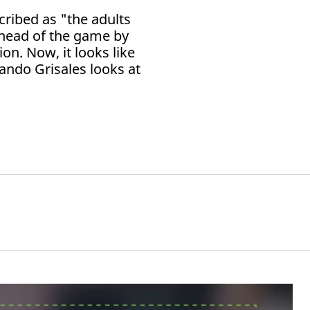
ribed as "the adults
ahead of the game by
ion. Now, it looks like
nando Grisales looks at