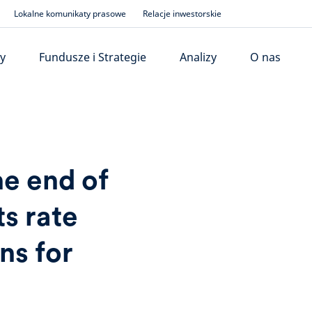
Lokalne komunikaty prasowe
Relacje inwestorskie
y
Fundusze i Strategie
Analizy
O nas
e end of
s rate
ns for