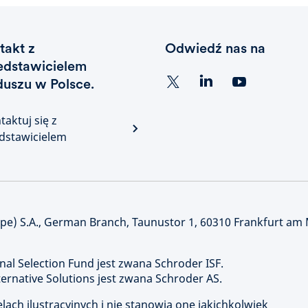
takt z
Odwiedź nas na
edstawicielem
duszu w Polsce.
taktuj się z
dstawicielem
) S.A., German Branch, Taunustor 1, 60310 Frankfurt am
nal Selection Fund jest zwana Schroder ISF.
rnative Solutions jest zwana Schroder AS.
ach ilustracyjnych i nie stanowią one jakichkolwiek