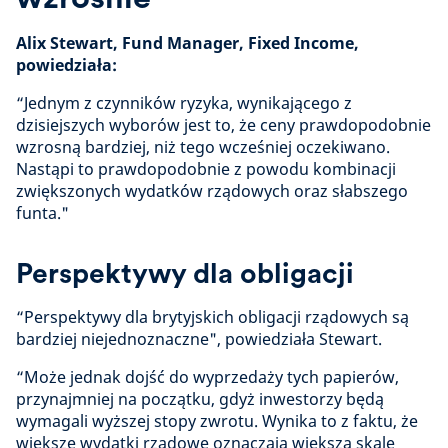
Alix Stewart, Fund Manager, Fixed Income,
powiedziała:
“Jednym z czynników ryzyka, wynikającego z
dzisiejszych wyborów jest to, że ceny prawdopodobnie
wzrosną bardziej, niż tego wcześniej oczekiwano.
Nastąpi to prawdopodobnie z powodu kombinacji
zwiększonych wydatków rządowych oraz słabszego
funta."
Perspektywy dla obligacji
“Perspektywy dla brytyjskich obligacji rządowych są
bardziej niejednoznaczne", powiedziała Stewart.
“Może jednak dojść do wyprzedaży tych papierów,
przynajmniej na początku, gdyż inwestorzy będą
wymagali wyższej stopy zwrotu. Wynika to z faktu, że
większe wydatki rządowe oznaczają większą skalę