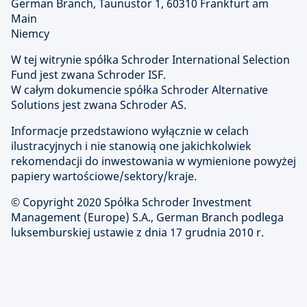
German Branch, Taunustor 1, 60310 Frankfurt am
Main
Niemcy
W tej witrynie spółka Schroder International Selection
Fund jest zwana Schroder ISF.
W całym dokumencie spółka Schroder Alternative
Solutions jest zwana Schroder AS.
Informacje przedstawiono wyłącznie w celach
ilustracyjnych i nie stanowią one jakichkolwiek
rekomendacji do inwestowania w wymienione powyżej
papiery wartościowe/sektory/kraje.
© Copyright 2020 Spółka Schroder Investment
Management (Europe) S.A., German Branch podlega
luksemburskiej ustawie z dnia 17 grudnia 2010 r.