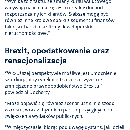
"Wynika to z faktu, że zmiany kursu walutowego
wpływają na ich marżę zysku i realny dochód
rozporządzalny ich klientów. Słabsze mogą być
również inne krajowe spółki z segmentu finansów,
takie jak banki oraz firmy deweloperskie i
nieruchomościowe.”
Brexit, opodatkowanie oraz
renacjonalizacja
“W dłuższej perspektywie możliwe jest umocnienie
szterlinga, gdy rynek dostrzeże rzeczywiście
zmniejszone prawdopodobieństwo Brexitu,”
powiedział Docherty.
"Może pojawić się również scenariusz silniejszego
wzrostu, wraz z dążeniem partii opozycyjnych do
zwiększenia wydatków publicznych.
"W międzyczasie, biorąc pod uwagę dystans, jaki dzieli