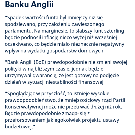
Banku Anglii
"Spadek wartości funta był mniejszy niż się
spodziewano, przy założeniu zawieszonego
parlamentu. Na marginesie, to słabszy funt szterling
będzie podnosił inflację nieco wyżej niż wcześniej
oczekiwano, co będzie miało nieznacznie negatywny
wpływ na wydatki gospodarstw domowych.
"Bank Anglii (BoE) prawdopodobnie nie zmieni swojej
polityki w najbliższym czasie, jednak będzie
utrzymywał gwarancję, że jest gotowy na podjęcie
działań w sytuacji niestabilności finansowej.
"Spoglądając w przyszłość, to istnieje wysokie
prawdopodobieństwo, że mniejszościowy rząd Partii
Konserwatywnej może nie przetrwać dłużej niż rok.
Będzie prawdopodobnie zmagał się z
przeforsowaniem jakiegokolwiek projektu ustawy
budżetowej."