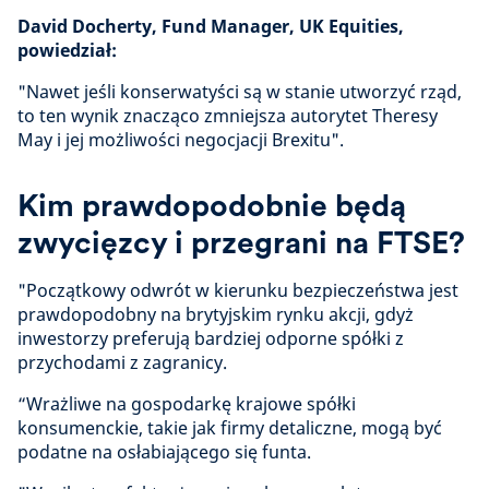
David Docherty, Fund Manager, UK Equities,
powiedział:
"Nawet jeśli konserwatyści są w stanie utworzyć rząd,
to ten wynik znacząco zmniejsza autorytet Theresy
May i jej możliwości negocjacji Brexitu".
Kim prawdopodobnie będą
zwycięzcy i przegrani na FTSE?
"Początkowy odwrót w kierunku bezpieczeństwa jest
prawdopodobny na brytyjskim rynku akcji, gdyż
inwestorzy preferują bardziej odporne spółki z
przychodami z zagranicy.
“Wrażliwe na gospodarkę krajowe spółki
konsumenckie, takie jak firmy detaliczne, mogą być
podatne na osłabiającego się funta.