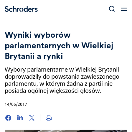
Skip
to
content
Wyniki wyborów
parlamentarnych w Wielkiej
Brytanii a rynki
Wybory parlamentarne w Wielkiej Brytanii
doprowadziły do powstania zawieszonego
parlamentu, w którym żadna z partii nie
posiada ogólnej większości głosów.
14/06/2017